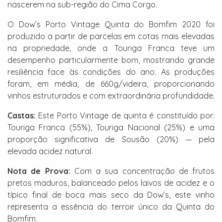
nascerem na sub-região do Cima Corgo.
O Dow’s Porto Vintage Quinta do Bomfim 2020 foi
produzido a partir de parcelas em cotas mais elevadas
na propriedade, onde a Touriga Franca teve um
desempenho particularmente bom, mostrando grande
resiliência face às condições do ano. As produções
foram, em média, de 660g/videira, proporcionando
vinhos estruturados e com extraordinária profundidade.
Castas:
Este Porto Vintage de quinta é constituído por:
Touriga Franca (55%), Touriga Nacional (25%) e uma
proporção significativa de Sousão (20%) — pela
elevada acidez natural.
Nota de Prova:
Com a sua concentração de frutos
pretos maduros, balanceado pelos laivos de acidez e o
típico final de boca mais seco da Dow’s, este vinho
representa a essência do terroir único da Quinta do
Bomfim.