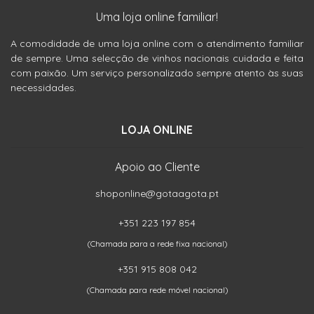
Uma loja online familiar!
A comodidade de uma loja online com o atendimento familiar
de sempre. Uma selecção de vinhos nacionais cuidada e feita
com paixão. Um serviço personalizado sempre atento às suas
necessidades.
LOJA ONLINE
Apoio ao Cliente
shoponline@gotaagota.pt
+351 223 197 854
(Chamada para a rede fixa nacional)
+351 915 808 042
(Chamada para rede móvel nacional)