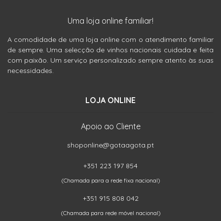
Uma loja online familiar!
A comodidade de uma loja online com o atendimento familiar
de sempre. Uma selecção de vinhos nacionais cuidada e feita
com paixão. Um serviço personalizado sempre atento às suas
necessidades.
LOJA ONLINE
Apoio ao Cliente
shoponline@gotaagota.pt
+351 223 197 854
(Chamada para a rede fixa nacional)
+351 915 808 042
(Chamada para rede móvel nacional)