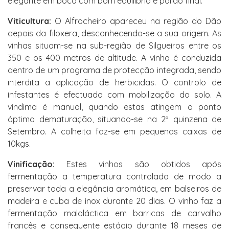
elegante em boca com bom equilíbrio e polido final.
Viticultura:
O Alfrocheiro apareceu na região do Dão
depois da filoxera, desconhecendo-se a sua origem. As
vinhas situam-se na sub-região de Silgueiros entre os
350 e os 400 metros de altitude. A vinha é conduzida
dentro de um programa de protecção integrada, sendo
interdita a aplicação de herbicidas. O controlo de
infestantes é efectuado com mobilização do solo. A
vindima é manual, quando estas atingem o ponto
óptimo dematuração, situando-se na 2ª quinzena de
Setembro. A colheita faz-se em pequenas caixas de
10kgs.
Vinificação:
Estes vinhos são obtidos após
fermentação a temperatura controlada de modo a
preservar toda a elegância aromática, em balseiros de
madeira e cuba de inox durante 20 dias. O vinho faz a
fermentação maloláctica em barricas de carvalho
francês e consequente estágio durante 18 meses de