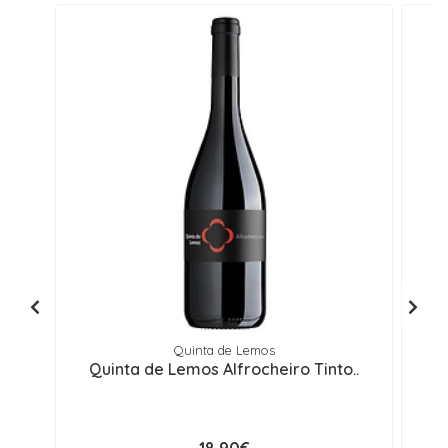
Quinta de Lemos
Quinta de Lemos Alfrocheiro Tinto..
Q