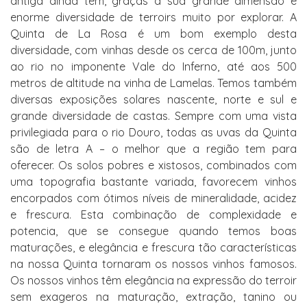
antiga ainda tem, graças à sua grande dimensão e
enorme diversidade de terroirs muito por explorar. A
Quinta de La Rosa é um bom exemplo desta
diversidade, com vinhas desde os cerca de 100m, junto
ao rio no imponente Vale do Inferno, até aos 500
metros de altitude na vinha de Lamelas. Temos também
diversas exposições solares nascente, norte e sul e
grande diversidade de castas. Sempre com uma vista
privilegiada para o rio Douro, todas as uvas da Quinta
são de letra A – o melhor que a região tem para
oferecer. Os solos pobres e xistosos, combinados com
uma topografia bastante variada, favorecem vinhos
encorpados com ótimos níveis de mineralidade, acidez
e frescura. Esta combinação de complexidade e
potencia, que se consegue quando temos boas
maturações, e elegância e frescura tão características
na nossa Quinta tornaram os nossos vinhos famosos.
Os nossos vinhos têm elegância na expressão do terroir
sem exageros na maturação, extração, tanino ou