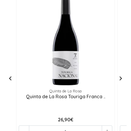
Quinta de La Rosa
Quinta de La Rosa Touriga Franca ..
Q
26,90€