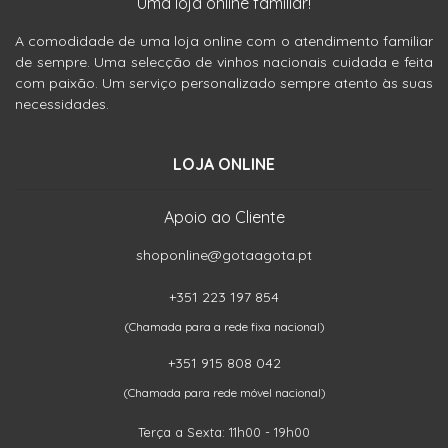
Uma loja online familiar!
A comodidade de uma loja online com o atendimento familiar
de sempre. Uma selecção de vinhos nacionais cuidada e feita
com paixão. Um serviço personalizado sempre atento às suas
necessidades.
LOJA ONLINE
Apoio ao Cliente
shoponline@gotaagota.pt
+351 223 197 854
(Chamada para a rede fixa nacional)
+351 915 808 042
(Chamada para rede móvel nacional)
Terça a Sexta: 11h00 - 19h00