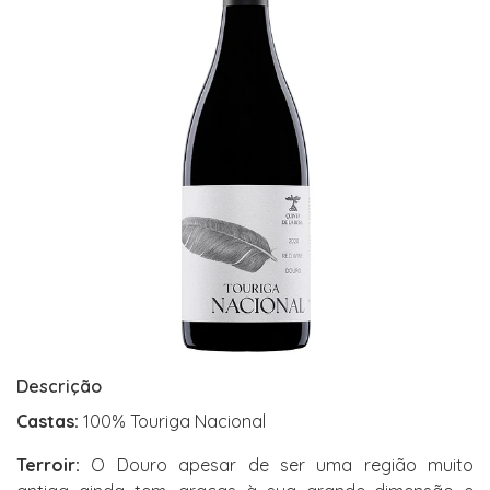
Descrição
Castas:
100% Touriga Nacional
Terroir:
O Douro apesar de ser uma região muito