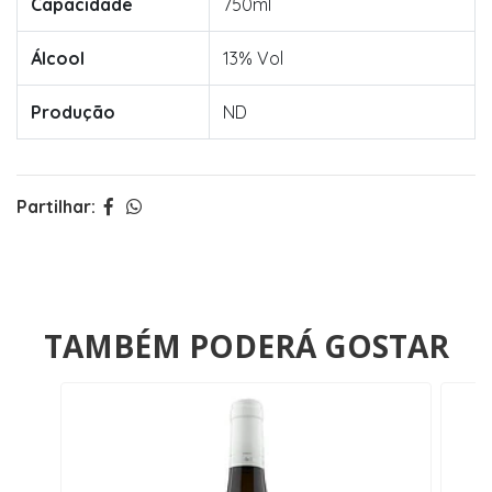
Capacidade
750ml
Álcool
13% Vol
Produção
ND
Partilhar:
TAMBÉM PODERÁ GOSTAR