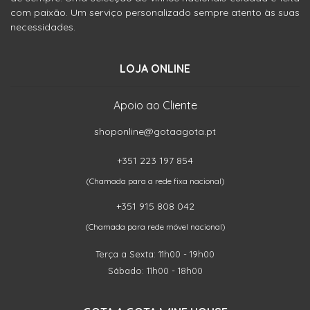
com paixão. Um serviço personalizado sempre atento às suas
necessidades.
LOJA ONLINE
Apoio ao Cliente
shoponline@gotaagota.pt
+351 223 197 854
(Chamada para a rede fixa nacional)
+351 915 808 042
(Chamada para rede móvel nacional)
Terça a Sexta: 11h00 - 19h00
Sábado: 11h00 - 18h00