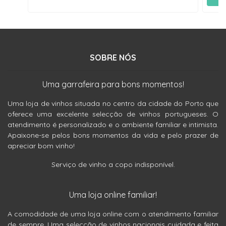
SOBRE NÓS
Uma garrafeira para bons momentos!
Uma loja de vinhos situada no centro da cidade do Porto que
oferece uma excelente selecção de vinhos portugueses. O
atendimento é personalizado e o ambiente familiar e intimista.
Apaixone-se pelos bons momentos da vida e pelo prazer de
apreciar bom vinho!
Serviço de vinho a copo indisponível.
Uma loja online familiar!
A comodidade de uma loja online com o atendimento familiar
de sempre. Uma selecção de vinhos nacionais cuidada e feita