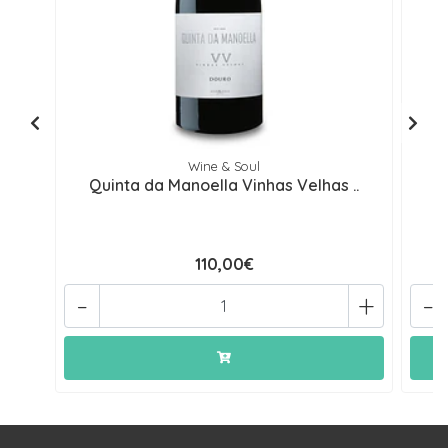
Wine & Soul
Quinta da Manoella Vinhas Velhas ..
110,00€
-
+
-