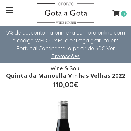
0
5% de desconto na primeira compra online com
o código WELCOME5 e entrega gratuita em
Portugal Continental a partir de 60€
Ver
Promoções
Wine & Soul
Quinta da Manoella Vinhas Velhas 2022
110,00€