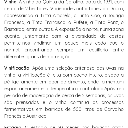
Vinha
: A vinha da Quinta da Carolina, data de 1931, com
cerca de 2 hectares. Variedades autóctones do Douro,
sobressaindo a Tinta Amarela, o Tinto Cão, a Touriga
Francesa, a Tinta Francisca, o Rufete, a Tinta Roriz, o
Bastardo, entre outras. A exposição a norte, numa zona
quente, juntamente com a diversidade de castas
permite-nos vindimar um pouco mais cedo que o
normal, encontrando sempre um equilíbrio entre
diferentes graus de maturação.
Vinificação
: Após uma seleção criteriosa das uvas na
vinha, a vinificação é feita com cacho inteiro, pisado a
pé ligeiramente em lagar de cimento, onde fermentam
espontaneamente a temperatura controlada.Após um
período de maceração de cerca de 2 semanas, as uvas
são prensadas e o vinho continua os processos
fermentativos em barricas de 500 litros de Carvalho
Francês e Austríaco.
Estágio
: O estagio de 30 meses nas barricas atrás