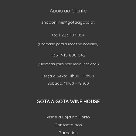
Apoio ao Cliente
shoponline@gotaagota.pt
+351 223 197 854
(Chamada para a rede fixa nacional)
+351 915 808 042
(Chamada para rede móvel nacional)
Terça a Sexta: 11h00 - 19h00
Sábado: 11h00 - 18h00
GOTA A GOTA WINE HOUSE
Visite a Loja no Porto
Contacte-nos
Parcerias