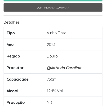
CONTINUAR A COMPRAR
Detalhes:
Tipo
Vinho Tinto
Ano
2023
Região
Douro
Produtor
Quinta da Carolina
Capacidade
750ml
Álcool
12.4% Vol
Produção
ND