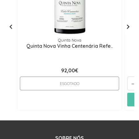
Quinta Nova
Quinta Nova Vinha Centenária Refe..
92,00€
-
ESGOTADO
SOBRE NÓS