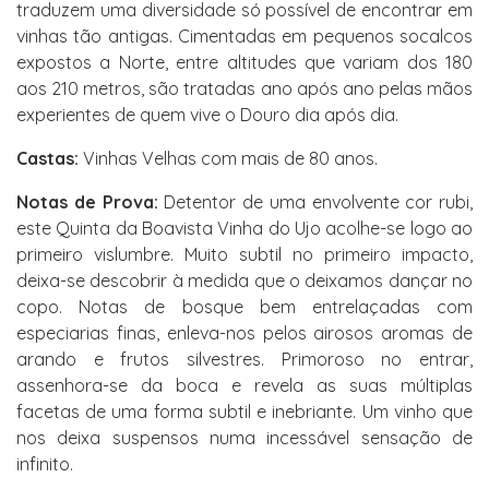
traduzem uma diversidade só possível de encontrar em
vinhas tão antigas. Cimentadas em pequenos socalcos
expostos a Norte, entre altitudes que variam dos 180
aos 210 metros, são tratadas ano após ano pelas mãos
experientes de quem vive o Douro dia após dia.
Castas:
Vinhas Velhas com mais de 80 anos.
Notas de Prova:
Detentor de uma envolvente cor rubi,
este Quinta da Boavista Vinha do Ujo acolhe-se logo ao
primeiro vislumbre. Muito subtil no primeiro impacto,
deixa-se descobrir à medida que o deixamos dançar no
copo. Notas de bosque bem entrelaçadas com
especiarias finas, enleva-nos pelos airosos aromas de
arando e frutos silvestres. Primoroso no entrar,
assenhora-se da boca e revela as suas múltiplas
facetas de uma forma subtil e inebriante. Um vinho que
nos deixa suspensos numa incessável sensação de
infinito.