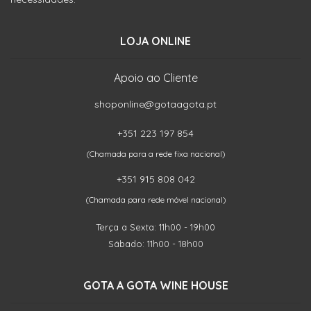
LOJA ONLINE
Apoio ao Cliente
shoponline@gotaagota.pt
+351 223 197 854
(Chamada para a rede fixa nacional)
+351 915 808 042
(Chamada para rede móvel nacional)
Terça a Sexta: 11h00 - 19h00
Sábado: 11h00 - 18h00
GOTA A GOTA WINE HOUSE