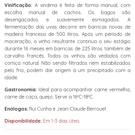
Vinificação:
A vindima é feita de forma manual, com
escolha manual de cachos. Os bagos são
desengaçados e suavemente esmagados. A
fermentação das uvas decorre em barricas novas de
madeira francesa de 500 litros. Após um período de
maceração, o vinho resultante continua o seu estágio
durante 16 meses em barricas de 225 litros também de
carvalho francês. Todos os vinhos são vedados com
cortiça natural. Não sendo filtrados nem estabilizados
pelo frio, podem dar origem a um precipitado com a
idade.
Gastronomia:
Ideal para acompanhar carne vermelha,
carne de caça, queijo. Servir a 16ºC-18ºC.
Enólogos:
Rui Cunha e Jean-Claude Berrouet
Disponibilidade:
Em 1-3 dias úteis