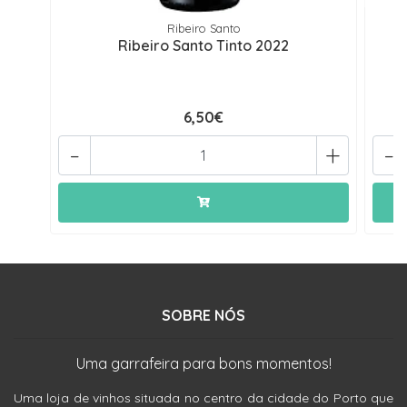
Ribeiro Santo
Ribeiro Santo Tinto 2022
6,50€
-
+
-
SOBRE NÓS
Uma garrafeira para bons momentos!
Uma loja de vinhos situada no centro da cidade do Porto que