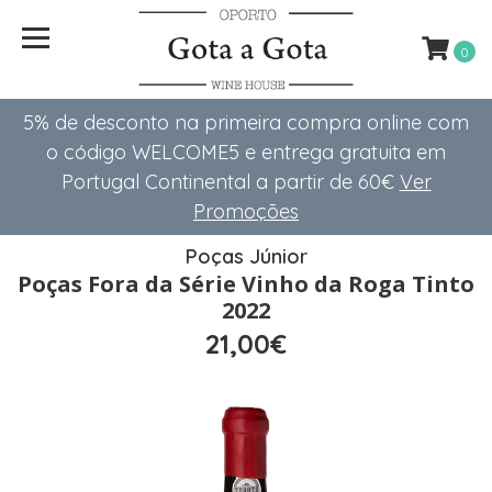
0
5% de desconto na primeira compra online com
o código WELCOME5 e entrega gratuita em
Portugal Continental a partir de 60€
Ver
Promoções
Poças Júnior
Poças Fora da Série Vinho da Roga Tinto
2022
21,00€