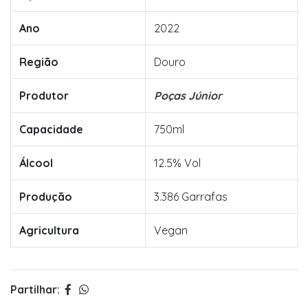
Ano
2022
Região
Douro
Produtor
Poças Júnior
Capacidade
750ml
Álcool
12.5% Vol
Produção
3.386 Garrafas
Agricultura
Vegan
Partilhar: