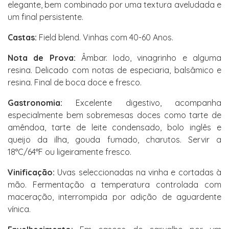
elegante, bem combinado por uma textura aveludada e
um final persistente.
Castas:
Field blend. Vinhas com 40-60 Anos.
Nota de Prova:
Âmbar. Iodo, vinagrinho e alguma
resina. Delicado com notas de especiaria, balsâmico e
resina. Final de boca doce e fresco.
Gastronomia:
Excelente digestivo, acompanha
especialmente bem sobremesas doces como tarte de
amêndoa, tarte de leite condensado, bolo inglês e
queijo da ilha, gouda fumado, charutos. Servir a
18°C/64°F ou ligeiramente fresco.
Vinificação:
Uvas seleccionadas na vinha e cortadas à
mão. Fermentação a temperatura controlada com
maceração, interrompida por adição de aguardente
vínica.