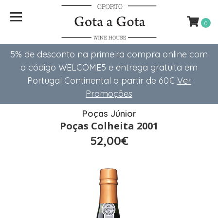
0
5% de desconto na primeira compra online com
o código WELCOME5 e entrega gratuita em
Portugal Continental a partir de 60€
Ver
Promoções
Poças Júnior
Poças Colheita 2001
52,00€