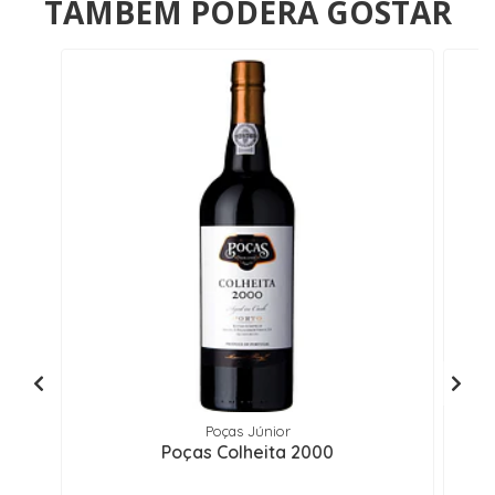
TAMBÉM PODERÁ GOSTAR
Poças Júnior
Poças Colheita 2000