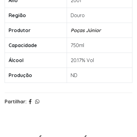
Ano
2001
Região
Douro
Produtor
Poças Júnior
Capacidade
750ml
Álcool
20.17% Vol
Produção
ND
Partilhar: