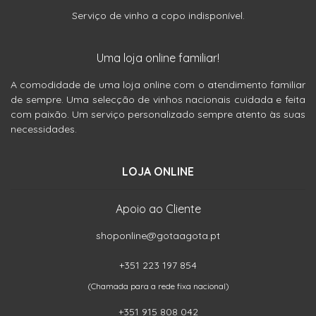
Serviço de vinho a copo indisponível.
Uma loja online familiar!
A comodidade de uma loja online com o atendimento familiar
de sempre. Uma selecção de vinhos nacionais cuidada e feita
com paixão. Um serviço personalizado sempre atento às suas
necessidades.
LOJA ONLINE
Apoio ao Cliente
shoponline@gotaagota.pt
+351 223 197 854
(Chamada para a rede fixa nacional)
+351 915 808 042