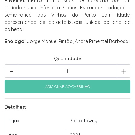
Envelhecimento:
Em cascos de carvalho por um
período nunca inferior a 7 anos. Evolui por oxidação à
semelhança dos Vinhos do Porto com idade,
apresentando as características únicas do ano de
colheita.
Enólogo:
Jorge Manuel Pintão, André Pimentel Barbosa.
Quantidade
-
+
Detalhes:
Tipo
Porto Tawny