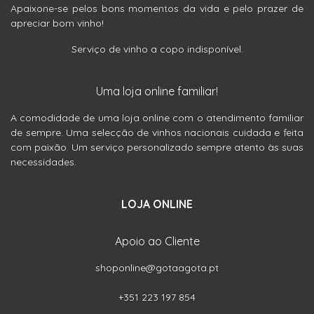
Apaixone-se pelos bons momentos da vida e pelo prazer de
apreciar bom vinho!
Serviço de vinho a copo indisponível.
Uma loja online familiar!
A comodidade de uma loja online com o atendimento familiar
de sempre. Uma selecção de vinhos nacionais cuidada e feita
com paixão. Um serviço personalizado sempre atento às suas
necessidades.
LOJA ONLINE
Apoio ao Cliente
shoponline@gotaagota.pt
+351 223 197 854