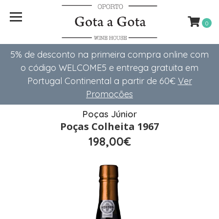
0
5% de desconto na primeira compra online com
o código WELCOME5 e entrega gratuita em
Portugal Continental a partir de 60€
Ver
Promoções
Poças Júnior
Poças Colheita 1967
198,00€