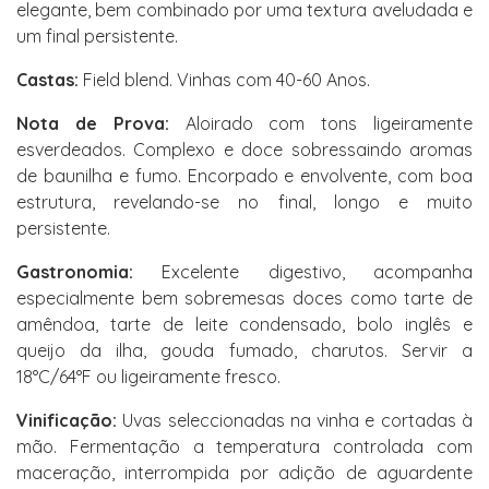
elegante, bem combinado por uma textura aveludada e
um final persistente.
Castas:
Field blend. Vinhas com 40-60 Anos.
Nota de Prova:
Aloirado com tons ligeiramente
esverdeados. Complexo e doce sobressaindo aromas
de baunilha e fumo. Encorpado e envolvente, com boa
estrutura, revelando-se no final, longo e muito
persistente.
Gastronomia:
Excelente digestivo, acompanha
especialmente bem sobremesas doces como tarte de
amêndoa, tarte de leite condensado, bolo inglês e
queijo da ilha, gouda fumado, charutos. Servir a
18°C/64°F ou ligeiramente fresco.
Vinificação:
Uvas seleccionadas na vinha e cortadas à
mão. Fermentação a temperatura controlada com
maceração, interrompida por adição de aguardente