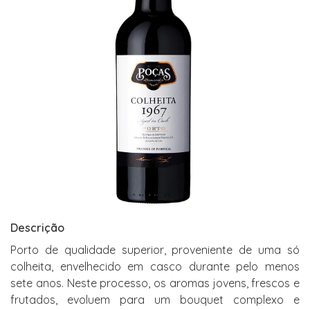
Descrição
Porto de qualidade superior, proveniente de uma só
colheita, envelhecido em casco durante pelo menos
sete anos. Neste processo, os aromas jovens, frescos e
frutados, evoluem para um bouquet complexo e