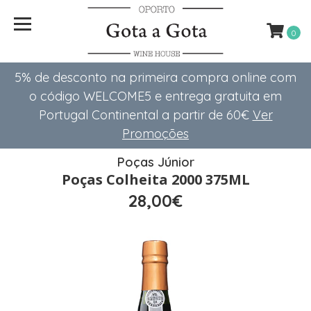
0
5% de desconto na primeira compra online com
o código WELCOME5 e entrega gratuita em
Portugal Continental a partir de 60€
Ver
Promoções
Poças Júnior
Poças Colheita 2000 375ML
28,00€