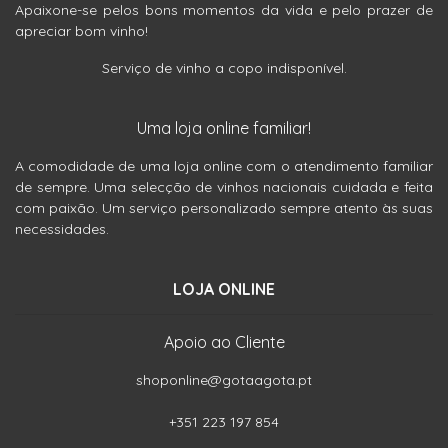
Apaixone-se pelos bons momentos da vida e pelo prazer de
apreciar bom vinho!
Serviço de vinho a copo indisponível.
Uma loja online familiar!
A comodidade de uma loja online com o atendimento familiar
de sempre. Uma selecção de vinhos nacionais cuidada e feita
com paixão. Um serviço personalizado sempre atento às suas
necessidades.
LOJA ONLINE
Apoio ao Cliente
shoponline@gotaagota.pt
+351 223 197 854