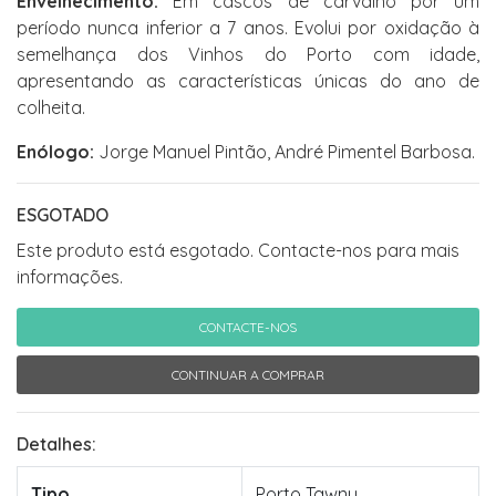
Envelhecimento:
Em cascos de carvalho por um
período nunca inferior a 7 anos. Evolui por oxidação à
semelhança dos Vinhos do Porto com idade,
apresentando as características únicas do ano de
colheita.
Enólogo:
Jorge Manuel Pintão, André Pimentel Barbosa.
ESGOTADO
Este produto está esgotado. Contacte-nos para mais
informações.
CONTACTE-NOS
CONTINUAR A COMPRAR
Detalhes:
Tipo
Porto Tawny