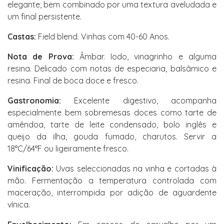
elegante, bem combinado por uma textura aveludada e
um final persistente.
Castas:
Field blend. Vinhas com 40-60 Anos.
Nota de Prova:
Âmbar. Iodo, vinagrinho e alguma
resina. Delicado com notas de especiaria, balsâmico e
resina. Final de boca doce e fresco.
Gastronomia:
Excelente digestivo, acompanha
especialmente bem sobremesas doces como tarte de
amêndoa, tarte de leite condensado, bolo inglês e
queijo da ilha, gouda fumado, charutos. Servir a
18°C/64°F ou ligeiramente fresco.
Vinificação:
Uvas seleccionadas na vinha e cortadas à
mão. Fermentação a temperatura controlada com
maceração, interrompida por adição de aguardente
vínica.