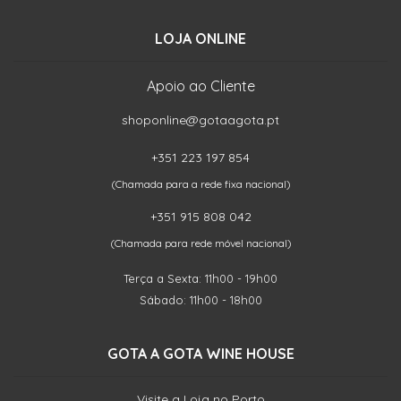
LOJA ONLINE
Apoio ao Cliente
shoponline@gotaagota.pt
+351 223 197 854
(Chamada para a rede fixa nacional)
+351 915 808 042
(Chamada para rede móvel nacional)
Terça a Sexta: 11h00 - 19h00
Sábado: 11h00 - 18h00
GOTA A GOTA WINE HOUSE
Visite a Loja no Porto