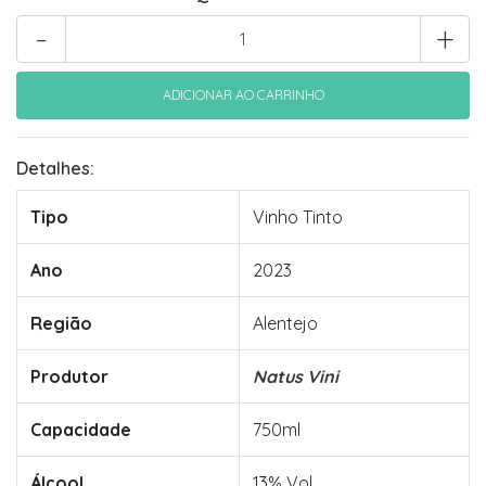
-
+
Detalhes:
Tipo
Vinho Tinto
Ano
2023
Região
Alentejo
Produtor
Natus Vini
Capacidade
750ml
Álcool
13% Vol