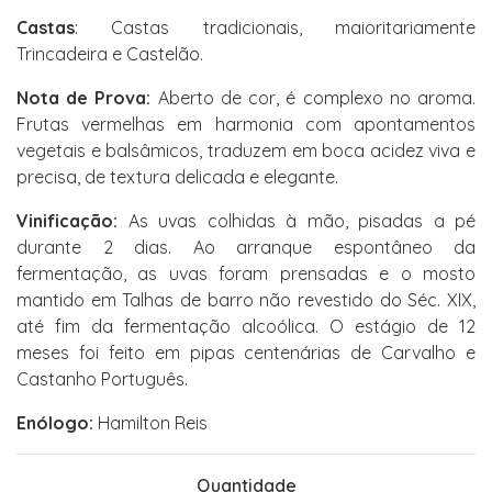
Castas
: Castas tradicionais, maioritariamente
Trincadeira e Castelão.
Nota de Prova:
Aberto de cor, é complexo no aroma.
Frutas vermelhas em harmonia com apontamentos
vegetais e balsâmicos, traduzem em boca acidez viva e
precisa, de textura delicada e elegante.
Vinificação:
As uvas colhidas à mão, pisadas a pé
durante 2 dias. Ao arranque espontâneo da
fermentação, as uvas foram prensadas e o mosto
mantido em Talhas de barro não revestido do Séc. XIX,
até fim da fermentação alcoólica. O estágio de 12
meses foi feito em pipas centenárias de Carvalho e
Castanho Português.
Enólogo:
Hamilton Reis
Quantidade