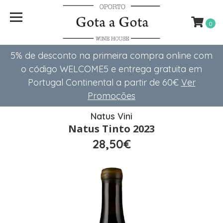
0
5% de desconto na primeira compra online com
o código WELCOME5 e entrega gratuita em
Portugal Continental a partir de 60€
Ver
Promoções
Natus Vini
Natus Tinto 2023
28,50€