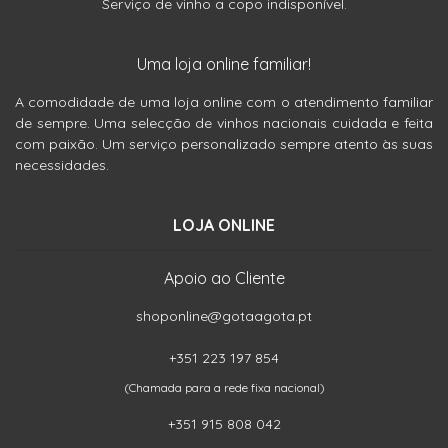
Serviço de vinho a copo indisponível.
Uma loja online familiar!
A comodidade de uma loja online com o atendimento familiar
de sempre. Uma selecção de vinhos nacionais cuidada e feita
com paixão. Um serviço personalizado sempre atento às suas
necessidades.
LOJA ONLINE
Apoio ao Cliente
shoponline@gotaagota.pt
+351 223 197 854
(Chamada para a rede fixa nacional)
+351 915 808 042