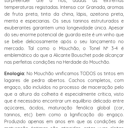
surpreender até a nós, dadas as extremas
temperaturas registadas. Intensa cor Granada, aromas
de fruta preta, tinta da china, lápis, azeitona preta,
menta e especiarias. Os seus taninos estruturados e
exuberantes garantem uma longevidade única. Apesar
do seu enorme potencial de guarda este é um vinho que
se bebe deliciosamente após o seu lançamento no
mercado. Tal como o Mouchão, o Tonel Nº 3-4 é
emblemático do que a Alicante Bouschet pode alcançar
nas perfeitas condições na Herdade do Mouchão.
Enologia:
No Mouchão vinificamos TODOS os tintos em
lagares de pedra abertos. Cachos completos, com
engaço, são incluídos no processo de maceração pelo
que a altura da colheita é especialmente crítica, visto
que é necessário encontrar um equilíbrio delicado entre
açúcares, ácidos, maturação fenólica global (cor,
taninos, etc) bem como a lignificação do engaço.
Produzido apenas em anos em que as condições de