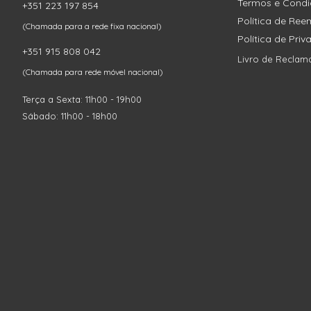
Termos e Cond
+351 223 197 854
Política de Re
(Chamada para a rede fixa nacional)
Política de Pri
+351 915 808 042
Livro de Reclam
(Chamada para rede móvel nacional)
Terça a Sexta: 11h00 - 19h00
Sábado: 11h00 - 18h00