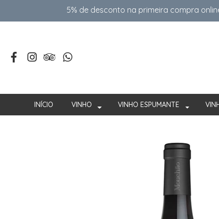
5% de desconto na primeira compra onlin
INÍCIO
VINHO
VINHO ESPUMANTE
VIN