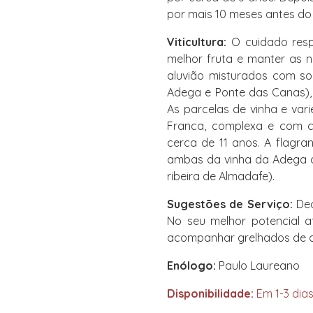
por mais 10 meses antes do
Viticultura:
O cuidado respo
melhor fruta e manter as 
aluvião misturados com sol
Adega e Ponte das Canas),
As parcelas de vinha e va
Franca, complexa e com c
cerca de 11 anos. A flagra
ambas da vinha da Adega c
ribeira de Almadafe).
Sugestões de Serviço:
Dec
No seu melhor potencial a
acompanhar grelhados de c
Enólogo:
Paulo Laureano
Disponibilidade:
Em 1-3 dias