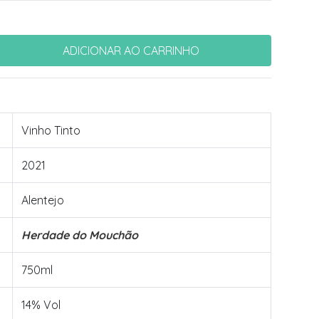
Vinho Tinto
2021
Alentejo
Herdade do Mouchão
750ml
14% Vol