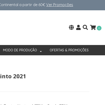
ntinental a partir de 60€
Ver Promoções
0
MODO DE PRODUÇÃO
OFERTAS & PROMOÇÕES
into 2021