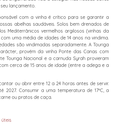
 seu lançamento.
nsável com a vinha é crítico para se garantir a
nossas abelhas saudáveis. Solos bem drenados de
os Mediterrânicos vermelhos argilosos (vinhas da
 com uma média de idades de 14 anos na vindima.
riedades são vindimadas separadamente. A Touriga
arácter, provém da vinha Ponte das Canas com
nte Touriga Nacional e a carnuda Syrah provieram
om cerca de 15 anos de idade (entre a adega e a
antar ou abrir entre 12 a 24 horas antes de servir.
té 2027. Consumir a uma temperatura de 17ºC, a
arne ou pratos de caça.
 úteis