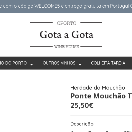
e com o código WELCOME5 e entrega gratuita em Portugal Co
HO DO PORTO
OUTROS VINHOS
COLHEITA TARDIA
Herdade do Mouchão
Ponte Mouchão T
25,50€
Descrição