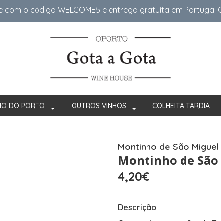
e com o código WELCOME5 e entrega gratuita em Portugal Co
HO DO PORTO
OUTROS VINHOS
COLHEITA TARDIA
Montinho de São Miguel
Montinho de São 
4,20€
Descrição