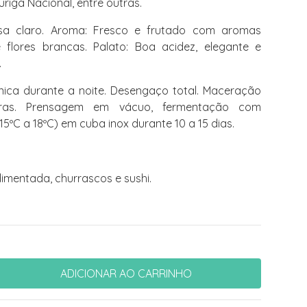
riga Nacional, entre outras.
a claro. Aroma: Fresco e frutado com aromas
flores brancas. Palato: Boa acidez, elegante e
.
ca durante a noite. Desengaço total. Maceração
ras. Prensagem em vácuo, fermentação com
5ºC a 18ºC) em cuba inox durante 10 a 15 dias.
mentada, churrascos e sushi.