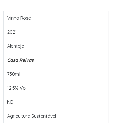
Vinho Rosé
2021
Alentejo
Casa Relvas
750ml
12.5% Vol
ND
Agricultura Sustentável