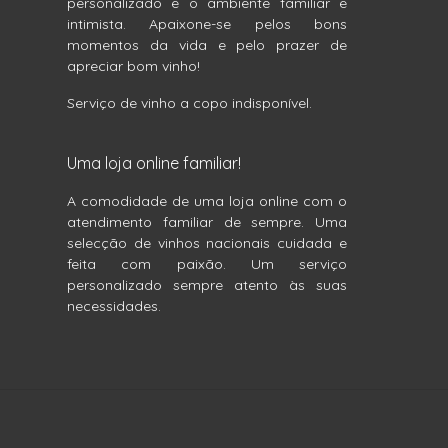
personalizado e o ambiente familiar e
intimista. Apaixone-se pelos bons
momentos da vida e pelo prazer de
apreciar bom vinho!
Serviço de vinho a copo indisponível.
Uma loja online familiar!
A comodidade de uma loja online com o
atendimento familiar de sempre. Uma
selecção de vinhos nacionais cuidada e
feita com paixão. Um serviço
personalizado sempre atento às suas
necessidades.