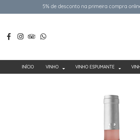
5% de desconto na primeira compra onlin
INÍCIO
VINHO
VINHO ESPUMANTE
VIN