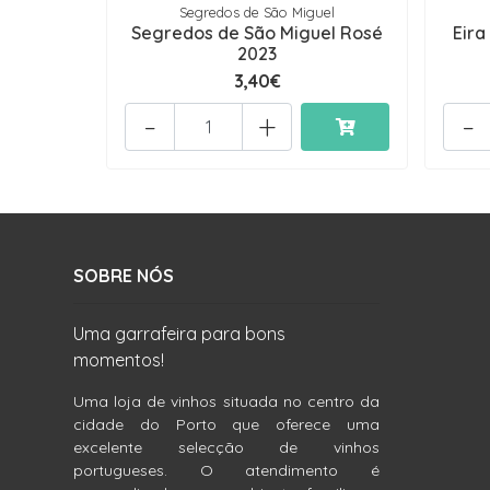
Segredos de São Miguel
Segredos de São Miguel Rosé
Eira
2023
3,40€
-
+
-
SOBRE NÓS
Uma garrafeira para bons
momentos!
Uma loja de vinhos situada no centro da
cidade do Porto que oferece uma
excelente selecção de vinhos
portugueses. O atendimento é