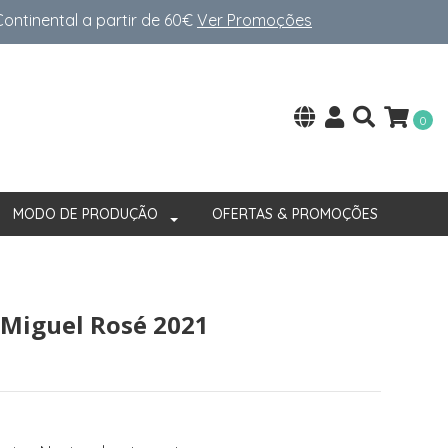
ntinental a partir de 60€
Ver Promoções
0
MODO DE PRODUÇÃO
OFERTAS & PROMOÇÕES
Miguel Rosé 2021