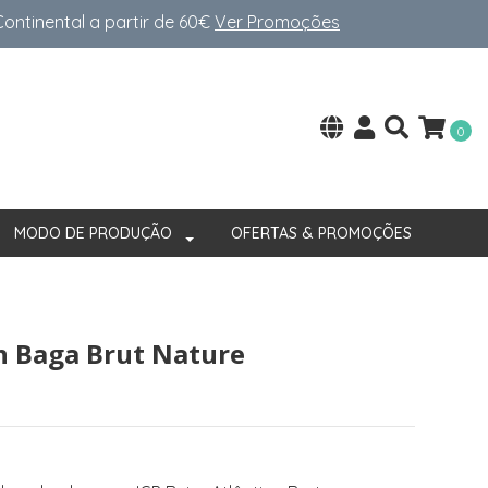
ntinental a partir de 60€
Ver Promoções
0
MODO DE PRODUÇÃO
OFERTAS & PROMOÇÕES
n Baga Brut Nature