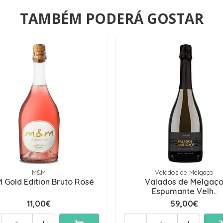
TAMBÉM PODERÁ GOSTAR
M&M
Valados de Melgaço
 Gold Edition Bruto Rosé
Valados de Melgaç
Espumante Velh..
11,00€
59,00€