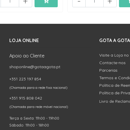
+
-
+
LOJA ONLINE
GOTA A GOTA
Visite a Loja no
Apoio ao Cliente
Contacte-nos
shoponline@gotaagota.pt
Parcerias
Termos e Cond
+351 223 197 854
Política de Re
(Chamada para a rede fixa nacional)
Política de Pri
+351 915 808 042
Livro de Reclam
(Chamada para rede móvel nacional)
Terça a Sexta: 11h00 - 19h00
Sábado: 11h00 - 18h00