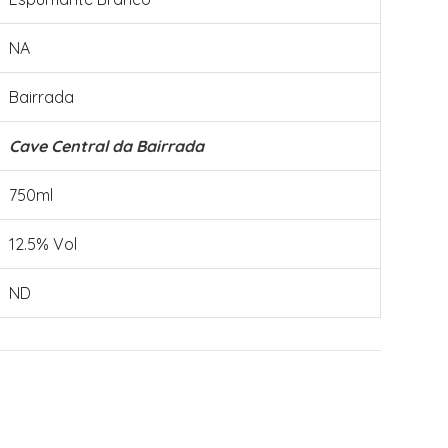
NA
Bairrada
Cave Central da Bairrada
750ml
12.5% Vol
ND