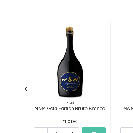
M&M
M&M Gold Edition Bruto Branco
M&M
11,00€