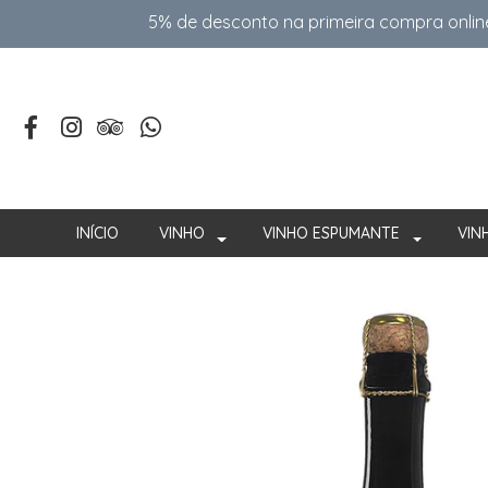
5% de desconto na primeira compra onlin
INÍCIO
VINHO
VINHO ESPUMANTE
VIN