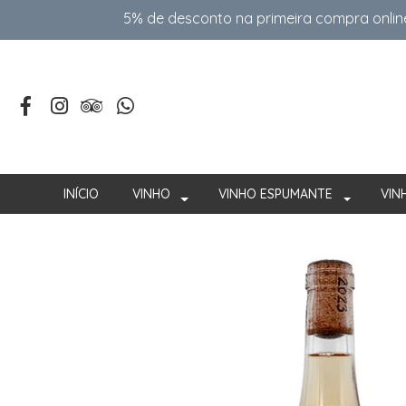
5% de desconto na primeira compra onlin
INÍCIO
VINHO
VINHO ESPUMANTE
VIN