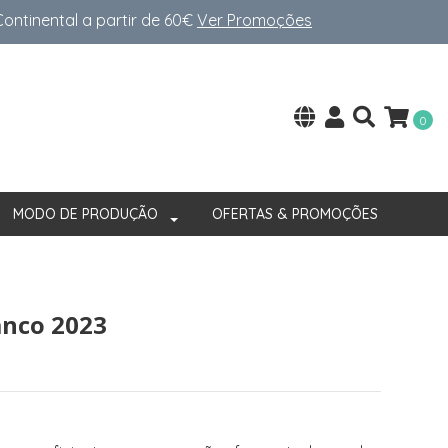
ntinental a partir de 60€
Ver Promoções
0
MODO DE PRODUÇÃO
OFERTAS & PROMOÇÕES
anco 2023