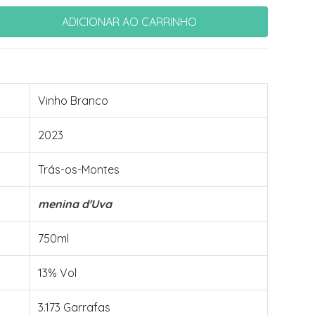
Vinho Branco
2023
Trás-os-Montes
menina d'Uva
750ml
13% Vol
3.173 Garrafas