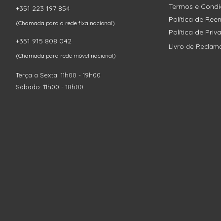
Termos e Cond
+351 223 197 854
Política de Re
(Chamada para a rede fixa nacional)
Política de Pri
+351 915 808 042
Livro de Reclam
(Chamada para rede móvel nacional)
Terça a Sexta: 11h00 - 19h00
Sábado: 11h00 - 18h00