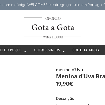
e com o código WELCOME5 e entrega gratuita em Portugal Co
HO DO PORTO
OUTROS VINHOS
COLHEITA TARDIA
menina d'Uva
Menina d'Uva Br
19,90€
Descrição