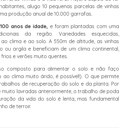
 habitantes, alugo 10 pequenas parcelas de vinhas
 uma produção anual de 10.000 garrafas.
 100 anos de idade,
e foram plantadas com uma
icionais da região. Variedades esquecidas,
o clima e ao solo. A 550m de altitude, as vinhas
 ou argila e beneficiam de um clima continental,
 frios e verões muito quentes.
o composto para alimentar o solo e não faço
ao clima muito árido, é possível!). O que permite
rabalhos de recuperação do solo e da planta. Por
 muito lavradas anteriormente, o trabalho de poda
auração da vida do solo é lenta, mas fundamental
ho de terroir.