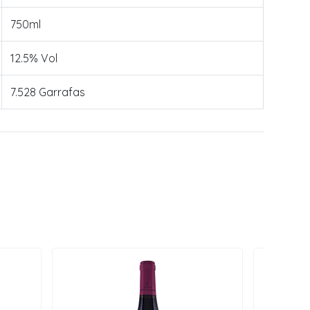
750ml
12.5% Vol
7.528 Garrafas