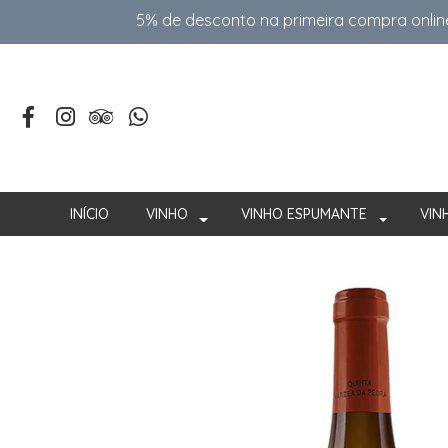
5% de desconto na primeira compra onlin
INÍCIO
VINHO
VINHO ESPUMANTE
VIN