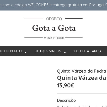
e com o código WELCOME5 e entrega gratuita em Portugal Co
HO DO PORTO
OUTROS VINHOS
COLHEITA TARDIA
Quinta Várzea da Pedra
Quinta Várzea da
13,90€
Descrição