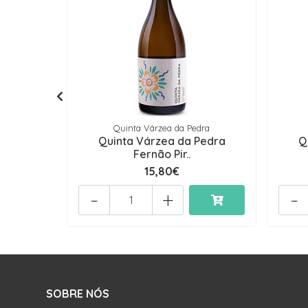
Quinta Várzea da Pedra
Quinta Várzea da Pedra
Q
Fernão Pir..
15,80€
-
+
-
SOBRE NÓS