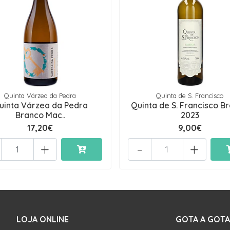
Quinta Várzea da Pedra
Quinta de S. Francisco
uinta Várzea da Pedra
Quinta de S. Francisco B
Branco Mac..
2023
17,20€
9,00€
+
-
+
LOJA ONLINE
GOTA A GOTA