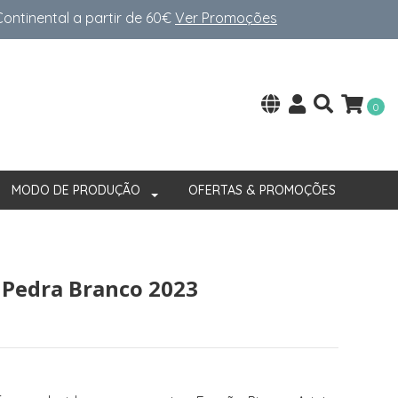
ntinental a partir de 60€
Ver Promoções
0
MODO DE PRODUÇÃO
OFERTAS & PROMOÇÕES
 Pedra Branco 2023