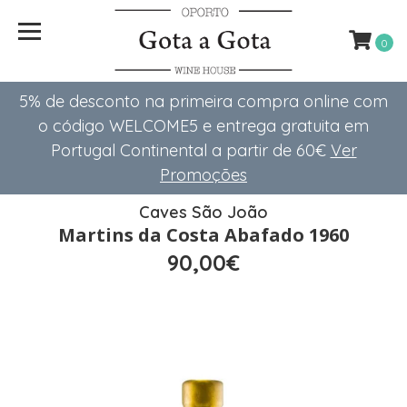
0
5% de desconto na primeira compra online com
o código WELCOME5 e entrega gratuita em
Portugal Continental a partir de 60€
Ver
Promoções
Caves São João
Martins da Costa Abafado 1960
90,00€