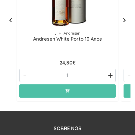
J. H. Andresen
Andresen White Porto 10 Anos
24,80€
-
+
-
SOBRE NÓS