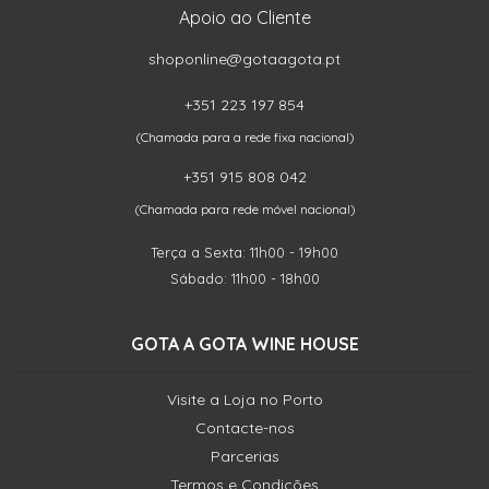
Apoio ao Cliente
shoponline@gotaagota.pt
+351 223 197 854
(Chamada para a rede fixa nacional)
+351 915 808 042
(Chamada para rede móvel nacional)
Terça a Sexta: 11h00 - 19h00
Sábado: 11h00 - 18h00
GOTA A GOTA WINE HOUSE
Visite a Loja no Porto
Contacte-nos
Parcerias
Termos e Condições