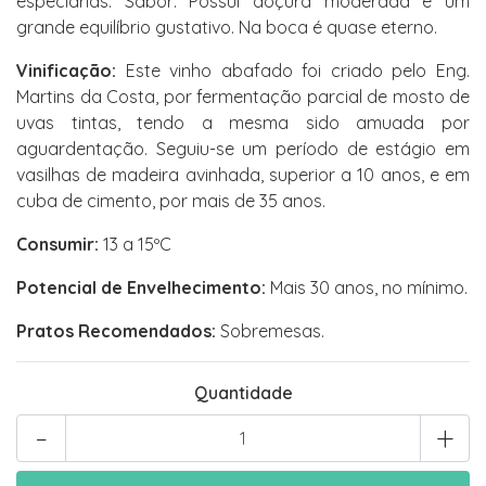
especiarias. Sabor: Possui doçura moderada e um
grande equilíbrio gustativo. Na boca é quase eterno.
Vinificação:
Este vinho abafado foi criado pelo Eng.
Martins da Costa, por fermentação parcial de mosto de
uvas tintas, tendo a mesma sido amuada por
aguardentação. Seguiu-se um período de estágio em
vasilhas de madeira avinhada, superior a 10 anos, e em
cuba de cimento, por mais de 35 anos.
Consumir:
13 a 15ºC
Potencial de Envelhecimento:
Mais 30 anos, no mínimo.
Pratos Recomendados:
Sobremesas.
Quantidade
-
+