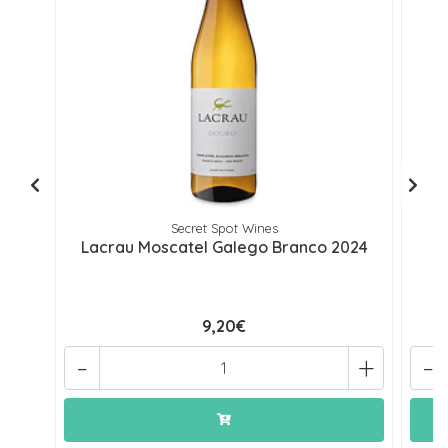
Secret Spot Wines
Lacrau Moscatel Galego Branco 2024
9,20€
-
+
-