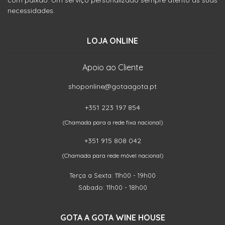
com paixão. Um serviço personalizado sempre atento às suas
necessidades.
LOJA ONLINE
Apoio ao Cliente
shoponline@gotaagota.pt
+351 223 197 854
(Chamada para a rede fixa nacional)
+351 915 808 042
(Chamada para rede móvel nacional)
Terça a Sexta: 11h00 - 19h00
Sábado: 11h00 - 18h00
GOTA A GOTA WINE HOUSE