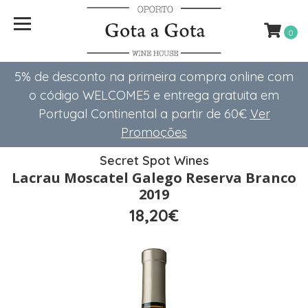
0
5% de desconto na primeira compra online com
o código WELCOME5 e entrega gratuita em
Portugal Continental a partir de 60€
Ver
Promoções
Secret Spot Wines
Lacrau Moscatel Galego Reserva Branco
2019
18,20€