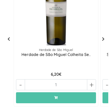
Herdade de São Miguel
Herdade de São Miguel Colheita Se..
Se
6,20€
-
+
-