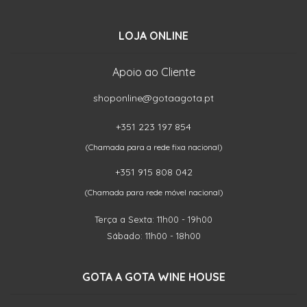
LOJA ONLINE
Apoio ao Cliente
shoponline@gotaagota.pt
+351 223 197 854
(Chamada para a rede fixa nacional)
+351 915 808 042
(Chamada para rede móvel nacional)
Terça a Sexta: 11h00 - 19h00
Sábado: 11h00 - 18h00
GOTA A GOTA WINE HOUSE