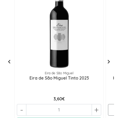
Eira de São Miguel
Eira de São Miguel Tinto 2023
He
3,60€
-
+