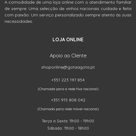
A comodidade de uma loja online com o atendimento familiar
de sempre. Uma selecção de vinhos nacionais cuidada e feita
com paixão. Um serviço personalizado sempre atento às suas
necessidades.
LOJA ONLINE
Apoio ao Cliente
shoponline@gotaagota.pt
+351 223 197 854
(Chamada para a rede fixa nacional)
+351 915 808 042
(Chamada para rede móvel nacional)
Terça a Sexta: 11h00 - 19h00
Sábado: 11h00 - 18h00