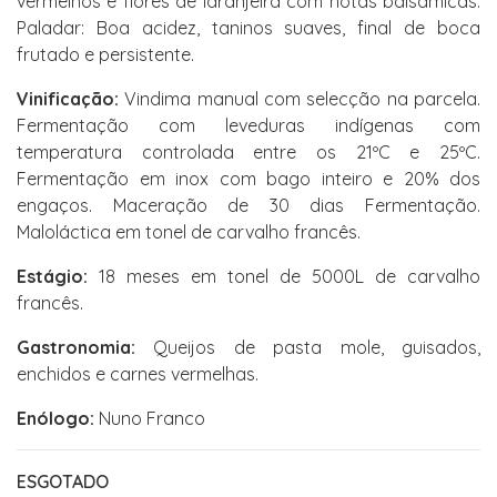
vermelhos e flores de laranjeira com notas balsâmicas.
Paladar: Boa acidez, taninos suaves, final de boca
frutado e persistente.
Vinificação:
Vindima manual com selecção na parcela.
Fermentação com leveduras indígenas com
temperatura controlada entre os 21ºC e 25ºC.
Fermentação em inox com bago inteiro e 20% dos
engaços. Maceração de 30 dias Fermentação.
Maloláctica em tonel de carvalho francês.
Estágio:
18 meses em tonel de 5000L de carvalho
francês.
Gastronomia:
Queijos de pasta mole, guisados,
enchidos e carnes vermelhas.
Enólogo:
Nuno Franco
ESGOTADO