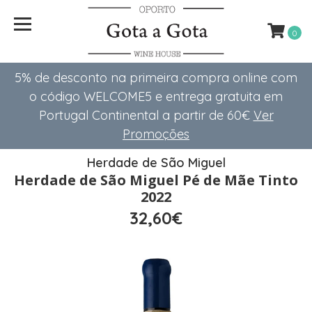
0
5% de desconto na primeira compra online com
o código WELCOME5 e entrega gratuita em
Portugal Continental a partir de 60€
Ver
Promoções
Herdade de São Miguel
Herdade de São Miguel Pé de Mãe Tinto
2022
32,60€