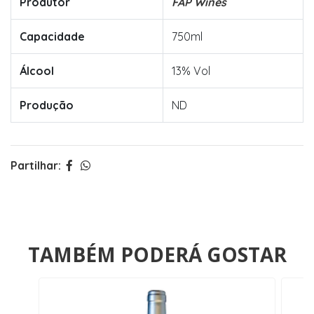
Produtor
FAP Wines
Capacidade
750ml
Álcool
13% Vol
Produção
ND
Partilhar:
TAMBÉM PODERÁ GOSTAR