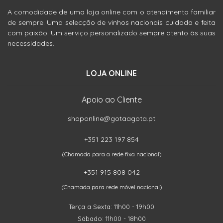
A comodidade de uma loja online com o atendimento familiar
de sempre. Uma selecção de vinhos nacionais cuidada e feita
com paixão. Um serviço personalizado sempre atento às suas
necessidades.
LOJA ONLINE
Apoio ao Cliente
shoponline@gotaagota.pt
+351 223 197 854
(Chamada para a rede fixa nacional)
+351 915 808 042
(Chamada para rede móvel nacional)
Terça a Sexta: 11h00 - 19h00
Sábado: 11h00 - 18h00