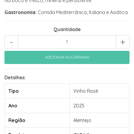
Na boca é fresco, mineral e persistente.
Gastronomia:
Comida Mediterrânica, Italiana e Asiática.
Quantidade
-
+
Detalhes:
Tipo
Vinho Rosé
Ano
2025
Região
Alentejo