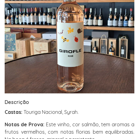
Descrição
Castas:
Touriga Nacional, Syrah.
Notas de Prova:
Este vinho, cor salmão, tem aromas a
frutos vermelhos, com notas florias bem equilibradas.