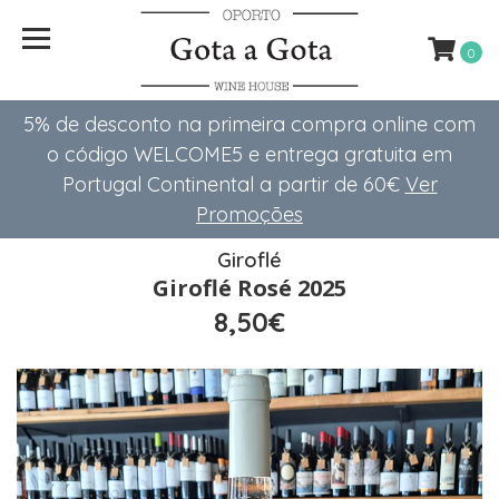
0
5% de desconto na primeira compra online com
o código WELCOME5 e entrega gratuita em
Portugal Continental a partir de 60€
Ver
Promoções
Giroflé
Giroflé Rosé 2025
8,50€