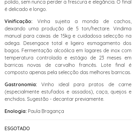
polido, sem nunca perder a frescura e elegância. O final
é delicado e longo.
Vinificação:
Vinha sujeita a monda de cachos,
deixando uma produção de 5 ton/hectare. Vindima
manual para caixas de 15kg e cuidadosa selecção na
adega. Desengace total e ligeiro esmagamento dos
bagos. Fermentação alcoólica em lagares de inox com
temperatura controlada e estágio de 23 meses em
barricas novas de carvalho francês. Lote final é
composto apenas pela selecção das melhores barricas.
Gastronomia:
Vinho ideal para pratos de carne
(especialmente estufados e assados), caça, queijos e
enchidos. Sugestão - decantar previamente.
Enologia:
Paula Bragança
ESGOTADO