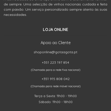
de sempre. Uma selecção de vinhos nacionais cuidada e feita
com paixão. Um serviço personalizado sempre atento às suas
necessidades.
LOJA ONLINE
Apoio ao Cliente
shoponline@gotaagota.pt
+351 223 197 854
(Chamada para a rede fixa nacional)
+351 915 808 042
(Chamada para rede móvel nacional)
Terça a Sexta: 11h00 - 19h00
Sábado: 11h00 - 18h00