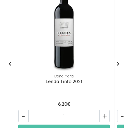
Dona Maria
Lenda Tinto 2021
6,20€
-
+
-