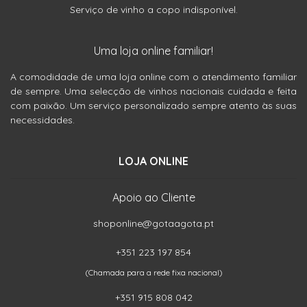
Serviço de vinho a copo indisponível.
Uma loja online familiar!
A comodidade de uma loja online com o atendimento familiar
de sempre. Uma selecção de vinhos nacionais cuidada e feita
com paixão. Um serviço personalizado sempre atento às suas
necessidades.
LOJA ONLINE
Apoio ao Cliente
shoponline@gotaagota.pt
+351 223 197 854
(Chamada para a rede fixa nacional)
+351 915 808 042