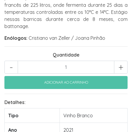
francês de 225 litros, onde fermenta durante 25 dias a
temperaturas controladas entre os 10°C e 14°C. Estágio
nessas barricas durante cerca de 8 meses, com
battonage.
Enólogos:
Cristiano van Zeller / Joana Pinhão
Quantidade
-
+
Detalhes:
Tipo
Vinho Branco
Ano
2021