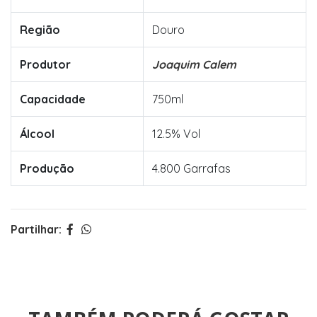
Região
Douro
Produtor
Joaquim Calem
Capacidade
750ml
Álcool
12.5% Vol
Produção
4.800 Garrafas
Partilhar: