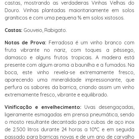
castas, mostrando as verdadeiras Vinhas Velhas do
Douro. Vinhas plantadas maioritariamente em solos
graníticos e com uma pequena % em solos xistosos.
Castas:
Gouveio, Rabigato.
Notas de Prova:
Ferradosa é um vinho branco com
fruta vibrante no nariz, com toques a pêssego,
damasco e alguns frutos tropicais. A madeira está
presente com algum aroma a baunilha e a fumados. Na
boca, este vinho revela-se extremamente fresco,
aparecendo uma mineralidade impressionante, que
perfura os sabores da barrica, criando assim um vinho
extremamente fresco, vibrante e equilibrado.
Vinificação e envelhecimento:
Uvas desengaçadas,
ligeiramente esmagadas em prensa pneumática, sendo
o mosto resultante decantado para cubas de aço inox
de 2.500 litros durante 24 horas a 10°C e em seguida
passado para barricas novas e de um ano de carvalho