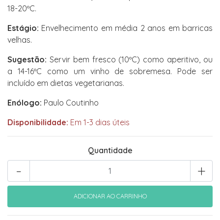
18-20ºC.
Estágio:
Envelhecimento em média 2 anos em barricas
velhas.
Sugestão:
Servir bem fresco (10ºC) como aperitivo, ou
a 14-16ºC como um vinho de sobremesa. Pode ser
incluído em dietas vegetarianas.
Enólogo:
Paulo Coutinho
Disponibilidade:
Em 1-3 dias úteis
Quantidade
-
+