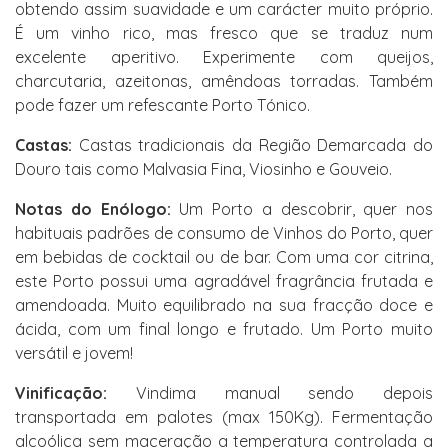
obtendo assim suavidade e um carácter muito próprio.
É um vinho rico, mas fresco que se traduz num
excelente aperitivo. Experimente com queijos,
charcutaria, azeitonas, amêndoas torradas. Também
pode fazer um refescante Porto Tónico.
Castas:
Castas tradicionais da Região Demarcada do
Douro tais como Malvasia Fina, Viosinho e Gouveio.
Notas do Enólogo:
Um Porto a descobrir, quer nos
habituais padrões de consumo de Vinhos do Porto, quer
em bebidas de cocktail ou de bar. Com uma cor citrina,
este Porto possui uma agradável fragrância frutada e
amendoada. Muito equilibrado na sua fracção doce e
ácida, com um final longo e frutado. Um Porto muito
versátil e jovem!
Vinificação:
Vindima manual sendo depois
transportada em palotes (max 150Kg). Fermentação
alcoólica sem maceração a temperatura controlada a