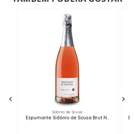
Sidónio de Sousa
Espumante Sidónio de Sousa Brut N..
Es