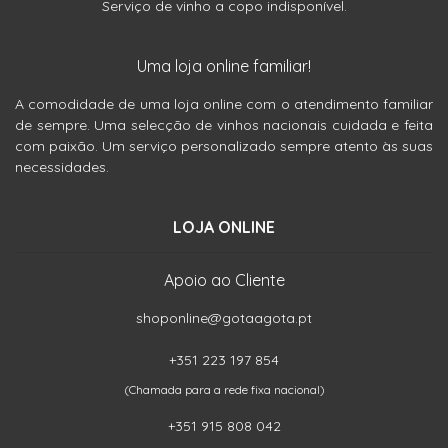
Serviço de vinho a copo indisponível.
Uma loja online familiar!
A comodidade de uma loja online com o atendimento familiar
de sempre. Uma selecção de vinhos nacionais cuidada e feita
com paixão. Um serviço personalizado sempre atento às suas
necessidades.
LOJA ONLINE
Apoio ao Cliente
shoponline@gotaagota.pt
+351 223 197 854
(Chamada para a rede fixa nacional)
+351 915 808 042