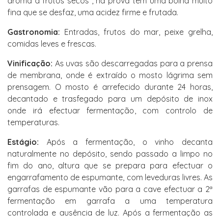
aroma a frutos secos , na prova tem uma bolha muito
fina que se desfaz, uma acidez firme e frutada.
Gastronomia:
Entradas, frutos do mar, peixe grelha,
comidas leves e frescas.
Vinificação:
As uvas são descarregadas para a prensa
de membrana, onde é extraído o mosto lágrima sem
prensagem. O mosto é arrefecido durante 24 horas,
decantado e trasfegado para um depósito de inox
onde irá efectuar fermentação, com controlo de
temperaturas.
Estágio:
Após a fermentação, o vinho decanta
naturalmente no depósito, sendo passado a limpo no
fim do ano, altura que se prepara para efectuar o
engarrafamento de espumante, com leveduras livres. As
garrafas de espumante vão para a cave efectuar a 2ª
fermentação em garrafa a uma temperatura
controlada e ausência de luz. Após a fermentação as