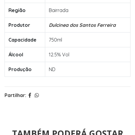
Região
Bairrada
Produtor
Dulcinea dos Santos Ferreira
Capacidade
750ml
Álcool
12.5% Vol
Produção
ND
Partilhar:
TAMBÉM PODERÁ GOSTAR