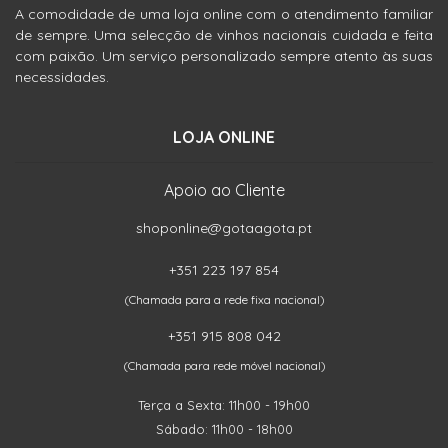
A comodidade de uma loja online com o atendimento familiar
de sempre. Uma selecção de vinhos nacionais cuidada e feita
com paixão. Um serviço personalizado sempre atento às suas
necessidades.
LOJA ONLINE
Apoio ao Cliente
shoponline@gotaagota.pt
+351 223 197 854
(Chamada para a rede fixa nacional)
+351 915 808 042
(Chamada para rede móvel nacional)
Terça a Sexta: 11h00 - 19h00
Sábado: 11h00 - 18h00