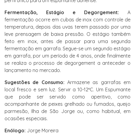
perfil único para um espumante duriense.
Fermentação, Estágio e Degorgement:
A
fermentação ocorre em cubas de inox com controle de
temperatura, depois das uvas terem passado por uma
leve prensagem de baixa pressão. O estágio também
feito em inox, antes de passar para uma segunda
fermentação em garrafa. Segue-se um segundo estágio
em garrafa, por um período de 4 anos, onde finalmente
se realiza o processo de degorgement a anteceder o
lançamento no mercado.
Sugestões de Consumo:
Armazene as garrafas em
local fresco e sem luz. Servir a 10-12ºC. Um Espumante
que pode ser servido como aperitivo, como
acompanhante de peixes grelhado ou fumados, queijo
parmesão, Ilha de São Jorge ou, como habitual, em
ocasiões especiais.
Enólogo:
Jorge Moreira