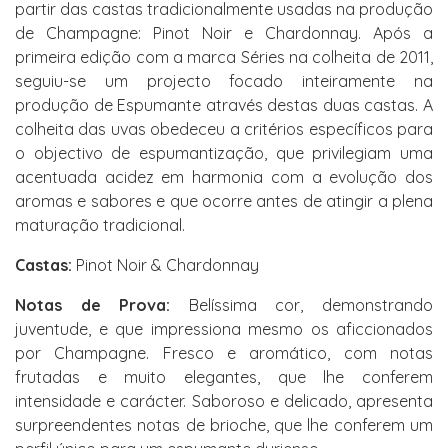
partir das castas tradicionalmente usadas na produção
de Champagne: Pinot Noir e Chardonnay. Após a
primeira edição com a marca Séries na colheita de 2011,
seguiu-se um projecto focado inteiramente na
produção de Espumante através destas duas castas. A
colheita das uvas obedeceu a critérios específicos para
o objectivo de espumantização, que privilegiam uma
acentuada acidez em harmonia com a evolução dos
aromas e sabores e que ocorre antes de atingir a plena
maturação tradicional.
Castas:
Pinot Noir & Chardonnay
Notas de Prova:
Belíssima cor, demonstrando
juventude, e que impressiona mesmo os aficcionados
por Champagne. Fresco e aromático, com notas
frutadas e muito elegantes, que lhe conferem
intensidade e carácter. Saboroso e delicado, apresenta
surpreendentes notas de brioche, que lhe conferem um