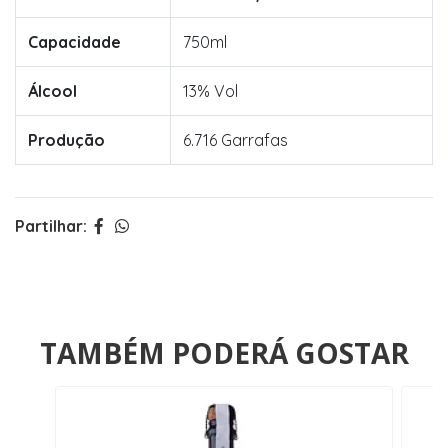
Capacidade
750ml
Álcool
13% Vol
Produção
6.716 Garrafas
Partilhar:
TAMBÉM PODERÁ GOSTAR