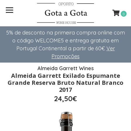
0
5% de desconto na primeira compra online com
o código WELCOME5 e entrega gratuita em
Portugal Continental a partir de 60€
Ver
Promoções
Almeida Garrett Wines
Almeida Garrett Exilado Espumante
Grande Reserva Bruto Natural Branco
2017
24,50€