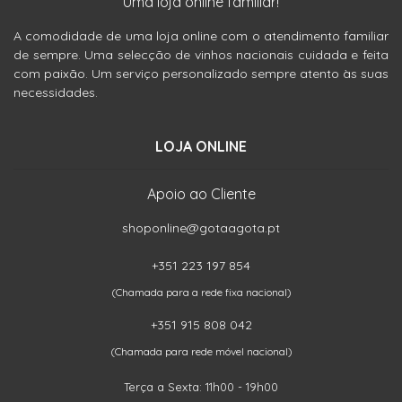
Uma loja online familiar!
A comodidade de uma loja online com o atendimento familiar
de sempre. Uma selecção de vinhos nacionais cuidada e feita
com paixão. Um serviço personalizado sempre atento às suas
necessidades.
LOJA ONLINE
Apoio ao Cliente
shoponline@gotaagota.pt
+351 223 197 854
(Chamada para a rede fixa nacional)
+351 915 808 042
(Chamada para rede móvel nacional)
Terça a Sexta: 11h00 - 19h00