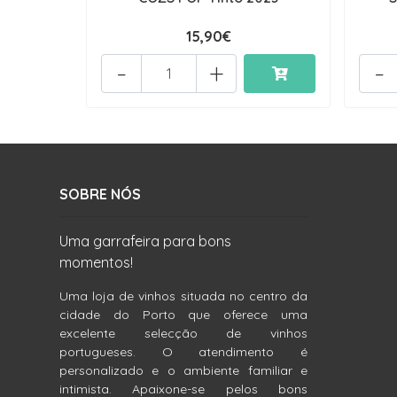
15,90€
-
+
-
SOBRE NÓS
Uma garrafeira para bons
momentos!
Uma loja de vinhos situada no centro da
cidade do Porto que oferece uma
excelente selecção de vinhos
portugueses. O atendimento é
personalizado e o ambiente familiar e
intimista. Apaixone-se pelos bons