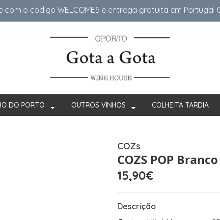
e com o código WELCOME5 e entrega gratuita em Portugal Co
HO DO PORTO
OUTROS VINHOS
COLHEITA TARDIA
COZs
COZS POP Branco
15,90€
Descrição