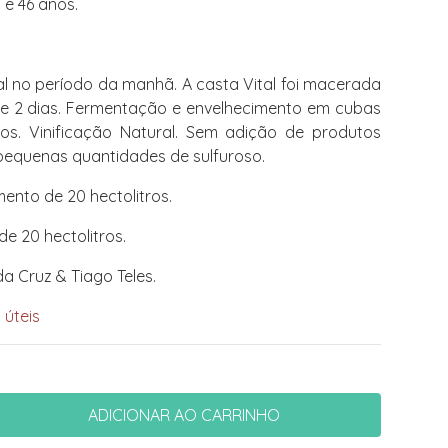
 e 46 anos.
l no período da manhã. A casta Vital foi macerada
e 2 dias. Fermentação e envelhecimento em cubas
ros. Vinificação Natural. Sem adição de produtos
pequenas quantidades de sulfuroso.
ento de 20 hectolitros.
e 20 hectolitros.
a Cruz & Tiago Teles.
 úteis