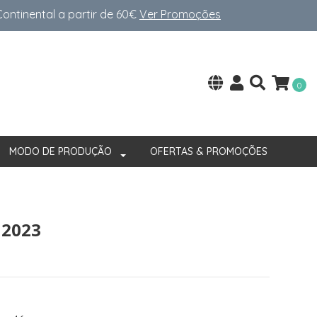
ntinental a partir de 60€
Ver Promoções
0
MODO DE PRODUÇÃO
OFERTAS & PROMOÇÕES
 2023