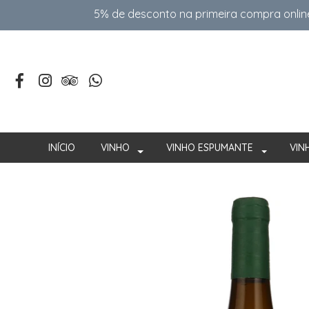
5% de desconto na primeira compra onlin
INÍCIO
VINHO
VINHO ESPUMANTE
VIN