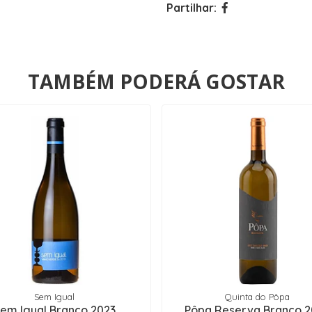
Partilhar:
TAMBÉM PODERÁ GOSTAR
Sem Igual
Quinta do Pôpa
em Igual Branco 2023
Pôpa Reserva Branco 2