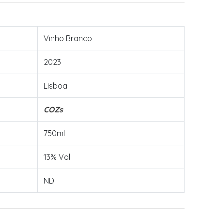
Vinho Branco
2023
Lisboa
COZs
750ml
13% Vol
ND