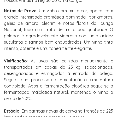
nossas vinhas na região do Cima Corgo.
Notas de Prova:
Um vinho com muita cor, opaco, com
grande intensidade aromática dominada por amoras,
geleia de amora, alecrim e notas florais da Touriga
Nacional, tudo num fruto de muito boa qualidade. O
paladar é agradavelmente vigoroso com uma acidez
suculenta e taninos bem enquadrados. Um vinho tinto
intenso, potente e simultaneamente elegante.
Vinificação
: As uvas são colhidas manualmente e
transportadas em caixas de 25 kg, seleccionadas,
desengaçadas e esmagadas à entrada da adega.
Segue-se um processo de fermentação a temperatura
controlada. Após a fermentação alcoólica segue-se a
fermentação malolática natural, mantendo o vinho a
cerca de 20ºC.
Estágio
: Em barricas novas de carvalho francês de 225