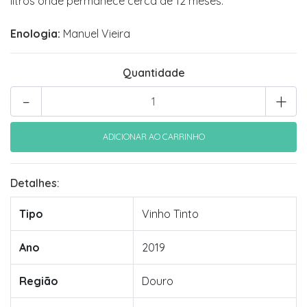
litros onde permanece cerca de 12 meses.
Enologia:
Manuel Vieira
Quantidade
-
+
Detalhes:
Tipo
Vinho Tinto
Ano
2019
Região
Douro