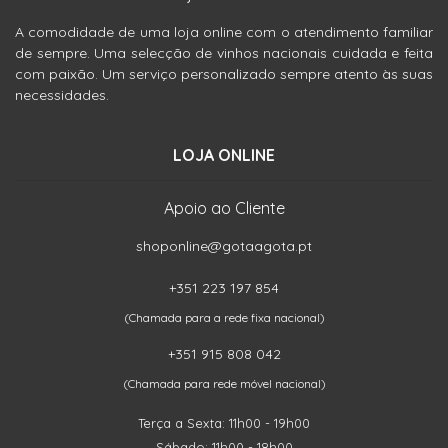
A comodidade de uma loja online com o atendimento familiar
de sempre. Uma selecção de vinhos nacionais cuidada e feita
com paixão. Um serviço personalizado sempre atento às suas
necessidades.
LOJA ONLINE
Apoio ao Cliente
shoponline@gotaagota.pt
+351 223 197 854
(Chamada para a rede fixa nacional)
+351 915 808 042
(Chamada para rede móvel nacional)
Terça a Sexta: 11h00 - 19h00
Sábado: 11h00 - 18h00