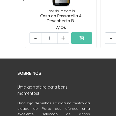
Casa da Passarella
Casa da Passarella A
Descoberta B..
7,10€
-
+
-
SOBRE NÓS
Uma garrafeira para bons
momentos!
Uma loja de vinhos situada no centro da
cidade do Porto que oferece uma
excelente selecção de vinhos