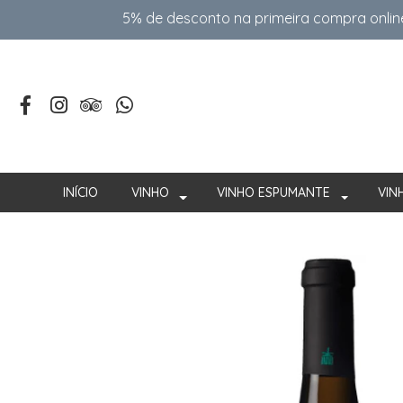
5% de desconto na primeira compra onlin
INÍCIO
VINHO
VINHO ESPUMANTE
VIN