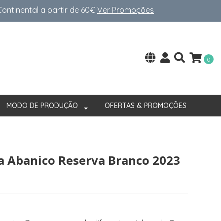
ntinental a partir de 60€
Ver Promoções
0
MODO DE PRODUÇÃO
OFERTAS & PROMOÇÕES
la Abanico Reserva Branco 2023