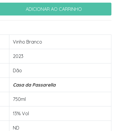
Vinho Branco
2023
Dão
Casa da Passarella
750ml
13% Vol
ND