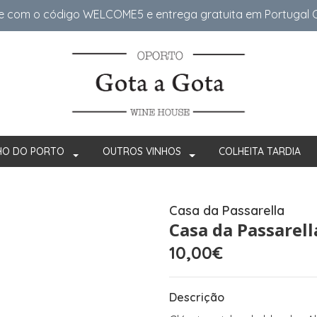
e com o código WELCOME5 e entrega gratuita em Portugal Co
HO DO PORTO
OUTROS VINHOS
COLHEITA TARDIA
Casa da Passarella
Casa da Passarel
10,00€
Descrição