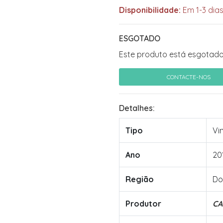
Disponibilidade:
Em 1-3 dias
ESGOTADO
Este produto está esgotado
CONTACTE-NOS
Detalhes:
Tipo
Vi
Ano
20
Região
Do
Produtor
CA