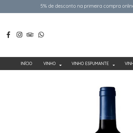
5% de desconto na primeira compra onlin
INÍCIO
VINHO
VINHO ESPUMANTE
VIN