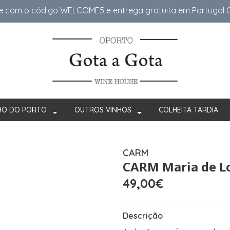
e com o código WELCOME5 e entrega gratuita em Portugal Co
HO DO PORTO
OUTROS VINHOS
COLHEITA TARDIA
CARM
CARM Maria de Lo
49,00€
Descrição