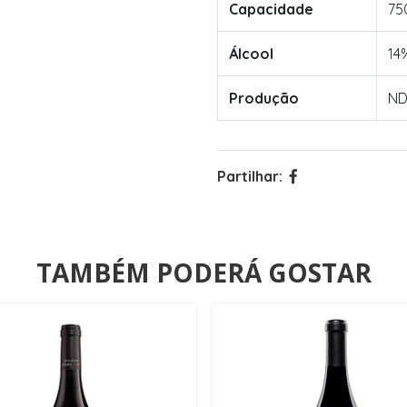
Capacidade
75
Álcool
14
Produção
N
Partilhar:
TAMBÉM PODERÁ GOSTAR