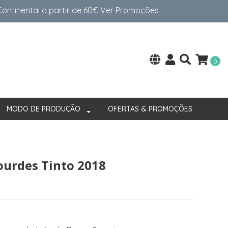
ntinental a partir de 60€
Ver Promoções
0
MODO DE PRODUÇÃO
OFERTAS & PROMOÇÕES
urdes Tinto 2018