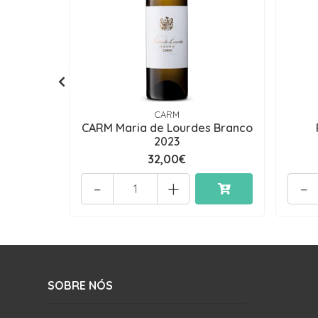
CARM
CARM Maria de Lourdes Branco
2023
32,00€
-
+
-
SOBRE NÓS