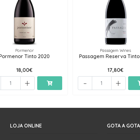
Pormenor
Passagem Wines
Pormenor Tinto 2020
Passagem Reserva Tinto
18,00€
17,80€
+
-
+
LOJA ONLINE
GOTA A GOTA