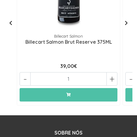
Billecart Salmon
Billecart Salmon Brut Reserve 375ML
39,00€
-
+
-
SOBRE NÓS