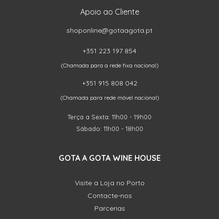
Apoio ao Cliente
shoponline@gotaagota.pt
+351 223 197 854
(Chamada para a rede fixa nacional)
+351 915 808 042
(Chamada para rede móvel nacional)
Terça a Sexta: 11h00 - 19h00
Sábado: 11h00 - 18h00
GOTA A GOTA WINE HOUSE
Visite a Loja no Porto
Contacte-nos
Parcerias