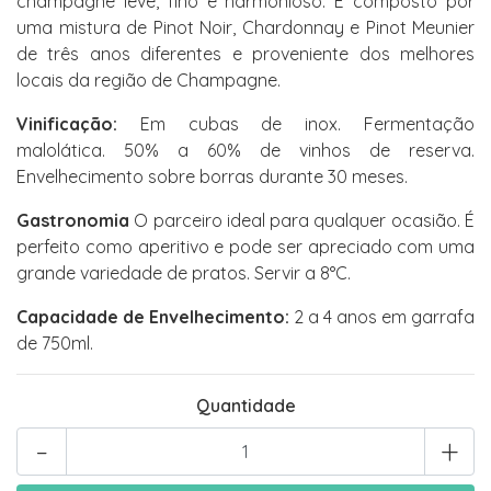
champagne leve, fino e harmonioso. É composto por
uma mistura de Pinot Noir, Chardonnay e Pinot Meunier
de três anos diferentes e proveniente dos melhores
locais da região de Champagne.
Vinificação:
Em cubas de inox. Fermentação
malolática. 50% a 60% de vinhos de reserva.
Envelhecimento sobre borras durante 30 meses.
Gastronomia
O parceiro ideal para qualquer ocasião. É
perfeito como aperitivo e pode ser apreciado com uma
grande variedade de pratos. Servir a 8°C.
Capacidade de Envelhecimento:
2 a 4 anos em garrafa
de 750ml.
Quantidade
-
+