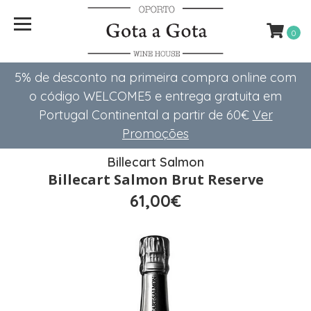
0
5% de desconto na primeira compra online com
o código WELCOME5 e entrega gratuita em
Portugal Continental a partir de 60€
Ver
Promoções
Billecart Salmon
Billecart Salmon Brut Reserve
61,00€