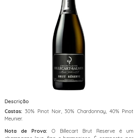
Descrição
Castas:
30% Pinot Noir, 30% Chardonnay, 40% Pinot
Meunier.
Nota de Prova:
O Billecart Brut Reserve é um