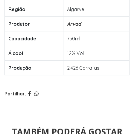
Região
Algarve
Produtor
Arvad
Capacidade
750ml
Álcool
12% Vol
Produção
2.426 Garrafas
Partilhar:
TAMBÉM PODERÁ GOSTAR