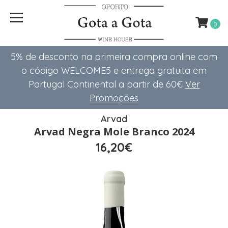
0
5% de desconto na primeira compra online com
o código WELCOME5 e entrega gratuita em
Portugal Continental a partir de 60€
Ver
Promoções
Arvad
Arvad Negra Mole Branco 2024
16,20€