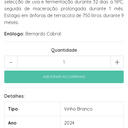
selecção de uva e fermentação durante 32 dias a 16ºC,
seguida de maceração prolongada durante 1 mês.
Estágio em ânforas de terracota de 750 litros durante 9
meses.
Enólogo:
Bernardo Cabral
Quantidade
-
+
Detalhes:
Tipo
Vinho Branco
Ano
2024