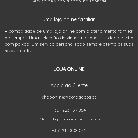
Serviço de vinho a copo indisponível.
Uma loja online familiar!
A comodidade de uma loja online com o atendimento familiar
de sempre. Uma selecção de vinhos nacionais cuidada e feita
com paixão. Um serviço personalizado sempre atento às suas
necessidades.
LOJA ONLINE
Apoio ao Cliente
shoponline@gotaagota.pt
+351 223 197 854
(Chamada para a rede fixa nacional)
+351 915 808 042