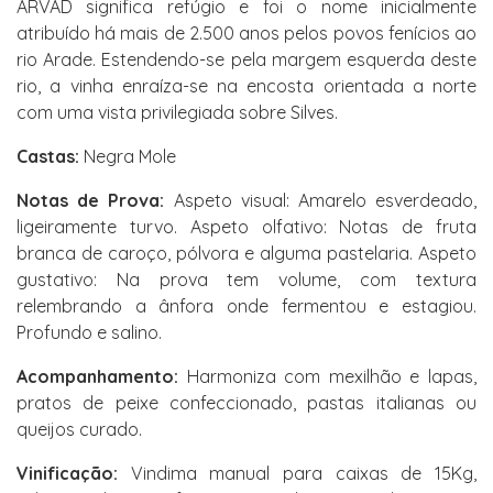
ARVAD significa refúgio e foi o nome inicialmente
atribuído há mais de 2.500 anos pelos povos fenícios ao
rio Arade. Estendendo-se pela margem esquerda deste
rio, a vinha enraíza-se na encosta orientada a norte
com uma vista privilegiada sobre Silves.
Castas:
Negra Mole
Notas de Prova:
Aspeto visual: Amarelo esverdeado,
ligeiramente turvo. Aspeto olfativo: Notas de fruta
branca de caroço, pólvora e alguma pastelaria. Aspeto
gustativo: Na prova tem volume, com textura
relembrando a ânfora onde fermentou e estagiou.
Profundo e salino.
Acompanhamento:
Harmoniza com mexilhão e lapas,
pratos de peixe confeccionado, pastas italianas ou
queijos curado.
Vinificação:
Vindima manual para caixas de 15Kg,