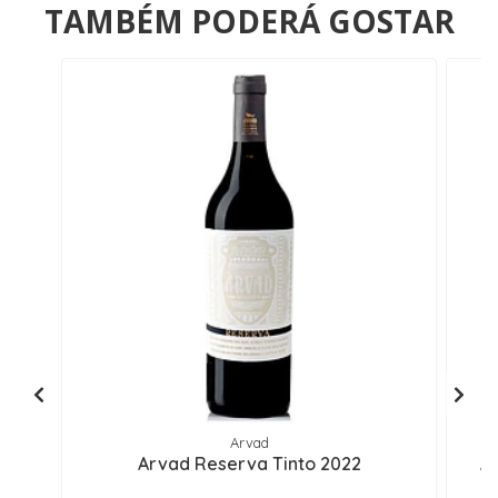
TAMBÉM PODERÁ GOSTAR
Arvad
Arvad Reserva Tinto 2022
A