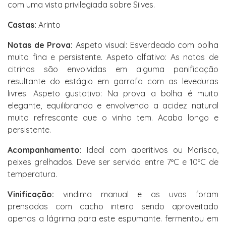
com uma vista privilegiada sobre Silves.
Castas:
Arinto
Notas de Prova:
Aspeto visual: Esverdeado com bolha
muito fina e persistente. Aspeto olfativo: As notas de
citrinos são envolvidas em alguma panificação
resultante do estágio em garrafa com as leveduras
livres. Aspeto gustativo: Na prova a bolha é muito
elegante, equilibrando e envolvendo a acidez natural
muito refrescante que o vinho tem. Acaba longo e
persistente.
Acompanhamento:
Ideal com aperitivos ou Marisco,
peixes grelhados. Deve ser servido entre 7ºC e 10ºC de
temperatura.
Vinificação:
vindima manual e as uvas foram
prensadas com cacho inteiro sendo aproveitado
apenas a lágrima para este espumante. fermentou em