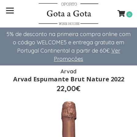
0
5% de desconto na primeira compra online com
o código WELCOME5 e entrega gratuita em
Portugal Continental a partir de 60€
Ver
Promoções
Arvad
Arvad Espumante Brut Nature 2022
22,00€