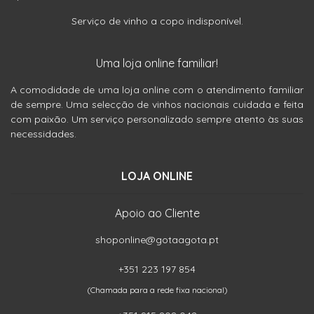
Serviço de vinho a copo indisponível.
Uma loja online familiar!
A comodidade de uma loja online com o atendimento familiar
de sempre. Uma selecção de vinhos nacionais cuidada e feita
com paixão. Um serviço personalizado sempre atento às suas
necessidades.
LOJA ONLINE
Apoio ao Cliente
shoponline@gotaagota.pt
+351 223 197 854
(Chamada para a rede fixa nacional)