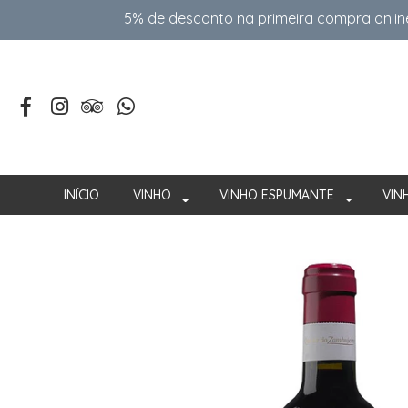
5% de desconto na primeira compra onlin
INÍCIO
VINHO
VINHO ESPUMANTE
VIN