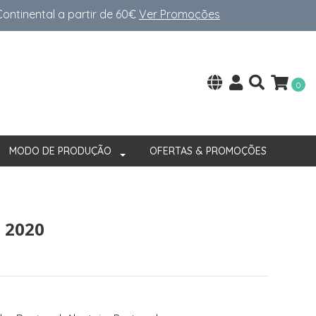
ntinental a partir de 60€
Ver Promoções
0
MODO DE PRODUÇÃO
OFERTAS & PROMOÇÕES
 2020