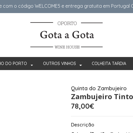
e com o código WELCOME5 e entrega gratuita em Portugal Co
HO DO PORTO
OUTROS VINHOS
COLHEITA TARDIA
Quinta do Zambujeiro
Zambujeiro Tinto
78,00€
Descrição