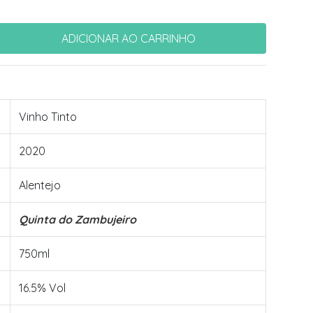
Vinho Tinto
2020
Alentejo
Quinta do Zambujeiro
750ml
16.5% Vol