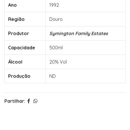
Ano
1992
Região
Douro
Produtor
Symington Family Estates
Capacidade
500ml
Álcool
20% Vol
Produção
ND
Partilhar: