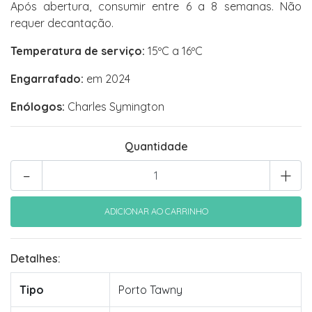
Após abertura, consumir entre 6 a 8 semanas. Não
requer decantação.
Temperatura de serviço:
15ºC a 16ºC
Engarrafado:
em 2024
Enólogos:
Charles Symington
Quantidade
-
+
Detalhes:
Tipo
Porto Tawny