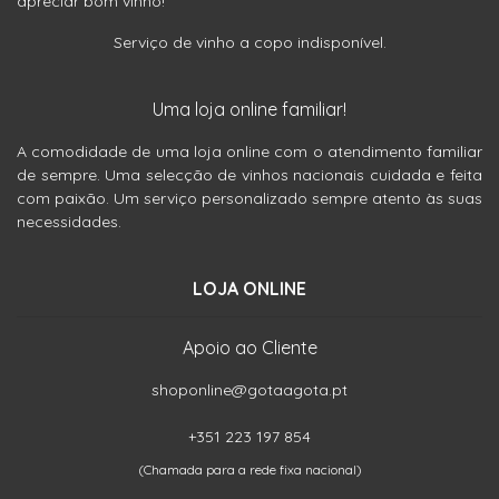
apreciar bom vinho!
Serviço de vinho a copo indisponível.
Uma loja online familiar!
A comodidade de uma loja online com o atendimento familiar
de sempre. Uma selecção de vinhos nacionais cuidada e feita
com paixão. Um serviço personalizado sempre atento às suas
necessidades.
LOJA ONLINE
Apoio ao Cliente
shoponline@gotaagota.pt
+351 223 197 854
(Chamada para a rede fixa nacional)