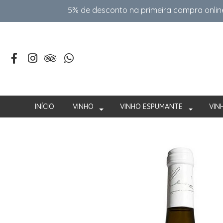
5% de desconto na primeira compra onlin
INÍCIO
VINHO
VINHO ESPUMANTE
VIN