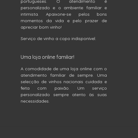
portugueses. O atendimento é
personalizado e o ambiente familiar e
intimista. Apaixone-se pelos bons
momentos da vida e pelo prazer de
apreciar bom vinho!
Serviço de vinho a copo indisponível.
Uma loja online familiar!
A comodidade de uma loja online com o
atendimento familiar de sempre. Uma
selecção de vinhos nacionais cuidada e
feita com paixão. Um serviço
personalizado sempre atento às suas
necessidades.