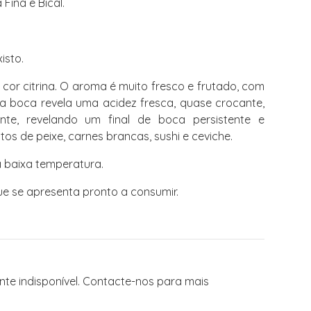
Fina e Bical.
isto.
cor citrina. O aroma é muito fresco e frutado, com
 Na boca revela uma acidez fresca, quase crocante,
te, revelando um final de boca persistente e
s de peixe, carnes brancas, sushi e ceviche.
baixa temperatura.
e se apresenta pronto a consumir.
te indisponível. Contacte-nos para mais