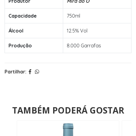
Produtor
Mira do Ó
Capacidade
750ml
Álcool
12.5% Vol
Produção
8.000 Garrafas
Partilhar:
TAMBÉM PODERÁ GOSTAR