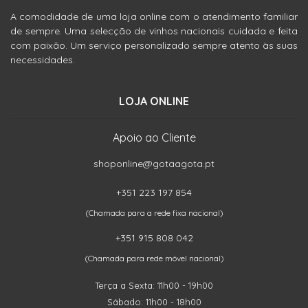
A comodidade de uma loja online com o atendimento familiar
de sempre. Uma selecção de vinhos nacionais cuidada e feita
com paixão. Um serviço personalizado sempre atento às suas
necessidades.
LOJA ONLINE
Apoio ao Cliente
shoponline@gotaagota.pt
+351 223 197 854
(Chamada para a rede fixa nacional)
+351 915 808 042
(Chamada para rede móvel nacional)
Terça a Sexta: 11h00 - 19h00
Sábado: 11h00 - 18h00