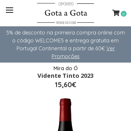
0
5% de desconto na primeira compra online com
o código WELCOME5 e entrega gratuita em
Portugal Continental a partir de 60€
Ver
Promoções
Mira do Ó
Vidente Tinto 2023
15,60€