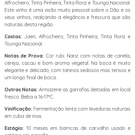
Alfrocheiro, Tinta Pinheira, Tinta Roriz e Touriga Nacional.
Este vinho é uma visão muito pessoal sobre o Dão e os
seus vinhos, realçando a elegância e frescura que são
naturais desta região.
Castas:
Jaen, Alfrocheiro, Tinta Pinheira, Tinta Roriz e
Touriga Nacional.
Notas de Prova:
Cor rubi. Nariz com notas de canela,
cereja, cacau e bom aroma vegetal. Na boca é muito
elegante e delicado, com taninos sedosos mas tensos e
um longo final de boca.
Outras Notas:
Armazene as garrafas deitadas em local
fresco. Beba a 16-17ºC.
Vinificação:
Fermentação lenta com leveduras naturais
em cuba de inox.
Estágio:
10 meses em barricas de carvalho usado e