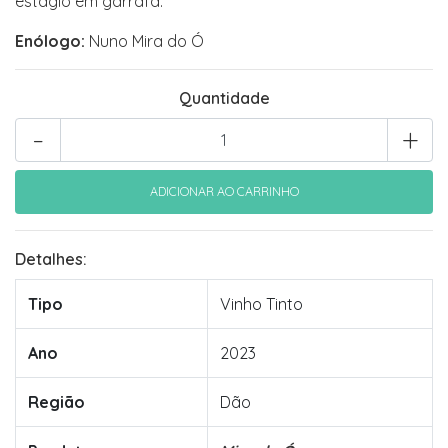
estágio em garrafa.
Enólogo:
Nuno Mira do Ó
Quantidade
-
+
Detalhes:
Tipo
Vinho Tinto
Ano
2023
Região
Dão