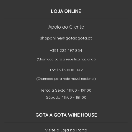
LOJA ONLINE
Apoio ao Cliente
shoponline@gotaagota.pt
+351 223 197 854
(Chamada para a rede fixa nacional)
+351 915 808 042
(Chamada para rede móvel nacional)
Terça a Sexta: 11h00 - 19h00
Sábado: 11h00 - 18h00
GOTA A GOTA WINE HOUSE
Visite a Loja no Porto