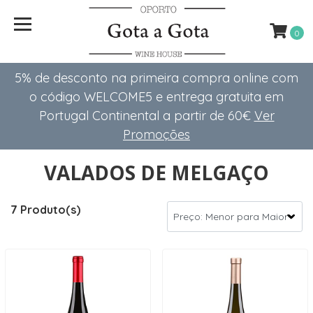
0
5% de desconto na primeira compra online com
o código WELCOME5 e entrega gratuita em
Portugal Continental a partir de 60€
Ver
Promoções
VALADOS DE MELGAÇO
7 Produto(s)