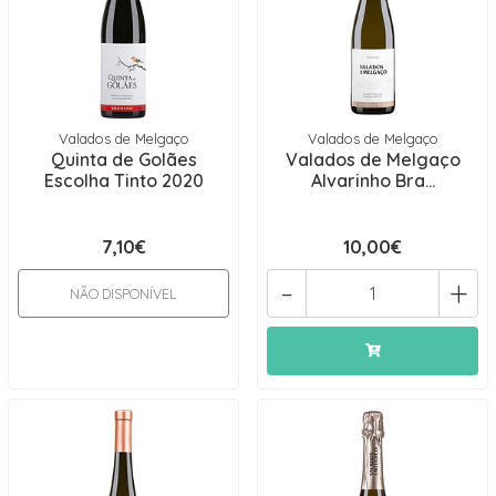
Valados de Melgaço
Valados de Melgaço
Quinta de Golães
Valados de Melgaço
Escolha Tinto 2020
Alvarinho Bra...
7,10€
10,00€
-
+
NÃO DISPONÍVEL