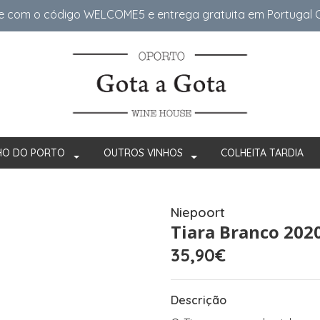
e com o código WELCOME5 e entrega gratuita em Portugal Co
HO DO PORTO
OUTROS VINHOS
COLHEITA TARDIA
Niepoort
Tiara Branco 202
35,90€
Descrição