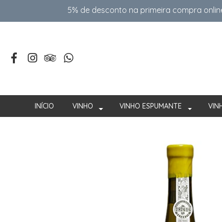
5% de desconto na primeira compra onlin
INÍCIO
VINHO
VINHO ESPUMANTE
VIN