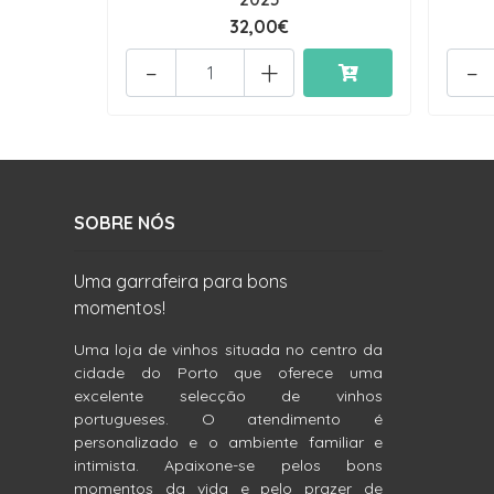
32,00€
-
+
-
SOBRE NÓS
Uma garrafeira para bons
momentos!
Uma loja de vinhos situada no centro da
cidade do Porto que oferece uma
excelente selecção de vinhos
portugueses. O atendimento é
personalizado e o ambiente familiar e
intimista. Apaixone-se pelos bons
momentos da vida e pelo prazer de