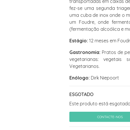
transportadas em caixas de
fez-se uma segunda triag
uma cuba de inox onde o mo
um Foudre, onde ferment
(fermentação alcoólica e m
Estágio:
12 meses em Foudr
Gastronomia:
Pratos de pe
vegetarianas: vegetais
Vegetarianos.
Enólogo:
Dirk Niepoort
ESGOTADO
Este produto está esgotado
CONTACTE-NOS