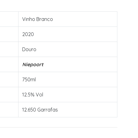
Vinho Branco
2020
Douro
Niepoort
750ml
12.5% Vol
12.650 Garrafas