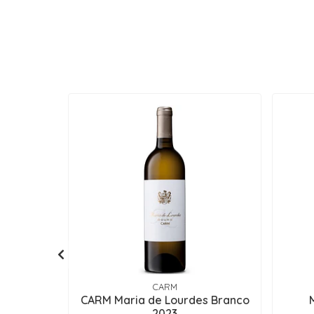
CARM
CARM Maria de Lourdes Branco
2023