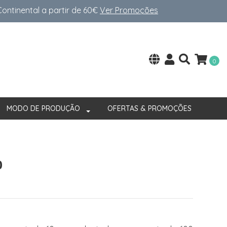
ntinental a partir de 60€
Ver Promoções
0
MODO DE PRODUÇÃO
OFERTAS & PROMOÇÕES
0