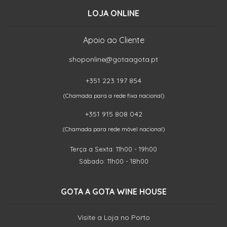
LOJA ONLINE
Apoio ao Cliente
shoponline@gotaagota.pt
+351 223 197 854
(Chamada para a rede fixa nacional)
+351 915 808 042
(Chamada para rede móvel nacional)
Terça a Sexta: 11h00 - 19h00
Sábado: 11h00 - 18h00
GOTA A GOTA WINE HOUSE
Visite a Loja no Porto