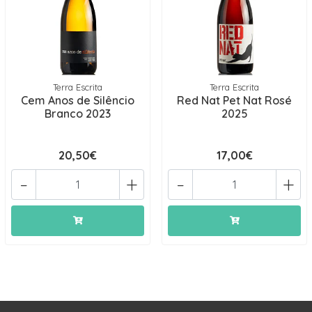
Terra Escrita
Terra Escrita
Cem Anos de Silêncio
Red Nat Pet Nat Rosé
Branco 2023
2025
20,50€
17,00€
-
+
-
+