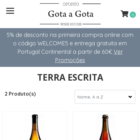
0
5% de desconto na primeira compra online com
o código WELCOME5 e entrega gratuita em
Portugal Continental a partir de 60€
Ver
Promoções
TERRA ESCRITA
2 Produto(s)