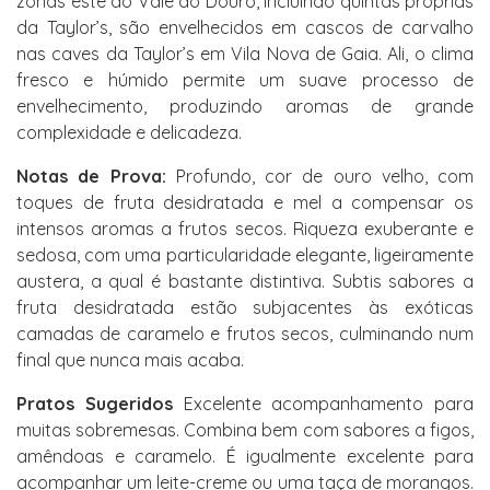
zonas este do Vale do Douro, incluindo quintas próprias
da Taylor’s, são envelhecidos em cascos de carvalho
nas caves da Taylor’s em Vila Nova de Gaia. Ali, o clima
fresco e húmido permite um suave processo de
envelhecimento, produzindo aromas de grande
complexidade e delicadeza.
Notas de Prova:
Profundo, cor de ouro velho, com
toques de fruta desidratada e mel a compensar os
intensos aromas a frutos secos. Riqueza exuberante e
sedosa, com uma particularidade elegante, ligeiramente
austera, a qual é bastante distintiva. Subtis sabores a
fruta desidratada estão subjacentes às exóticas
camadas de caramelo e frutos secos, culminando num
final que nunca mais acaba.
Pratos Sugeridos
Excelente acompanhamento para
muitas sobremesas. Combina bem com sabores a figos,
amêndoas e caramelo. É igualmente excelente para
acompanhar um leite-creme ou uma taça de morangos.