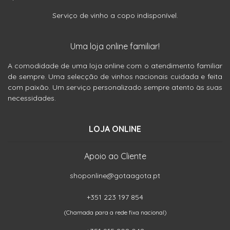
Serviço de vinho a copo indisponível.
Uma loja online familiar!
A comodidade de uma loja online com o atendimento familiar
de sempre. Uma selecção de vinhos nacionais cuidada e feita
com paixão. Um serviço personalizado sempre atento às suas
necessidades.
LOJA ONLINE
Apoio ao Cliente
shoponline@gotaagota.pt
+351 223 197 854
(Chamada para a rede fixa nacional)