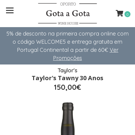
0
5% de desconto na primeira compra online com
o código WELCOME5 e entrega gratuita em
Portugal Continental a partir de 60€
Ver
Promoções
Taylor's
Taylor's Tawny 30 Anos
150,00€