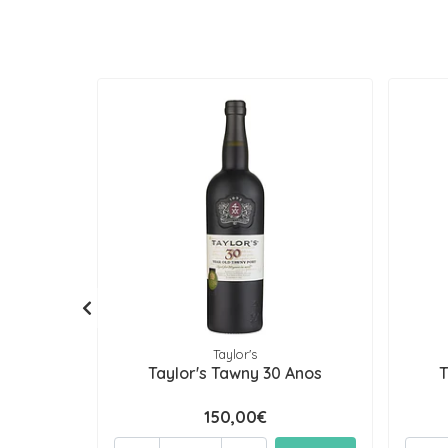
Taylor's
Taylor's Tawny 30 Anos
T
150,00€