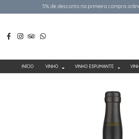
5% de desconto na primeira compra onlin
INÍCIO
VINHO
VINHO ESPUMANTE
VIN