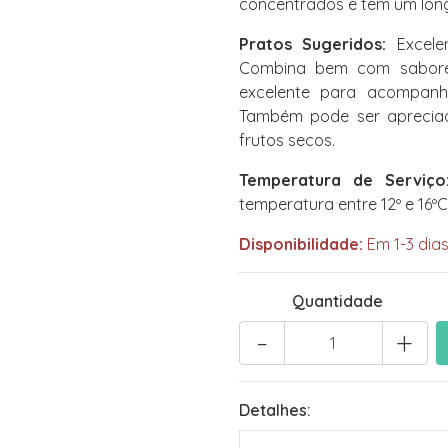
concentrados e tem um long
Pratos Sugeridos:
Excele
Combina bem com sabores
excelente para acompanh
Também pode ser apreciado
frutos secos.
Temperatura de Serviço
temperatura entre 12º e 16ºC
Disponibilidade:
Em 1-3 dias
Quantidade
-
+
Detalhes: