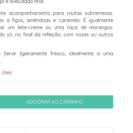
o e aveludado final.
nte acompanhamento para muitas sobremesas.
 a figos, amêndoas e caramelo. É igualmente
ar um leite-creme ou uma taça de morangos.
 só, no final da refeição, com nozes ou outros
:
Servir ligeiramente fresco, idealmente a uma
.
 úteis