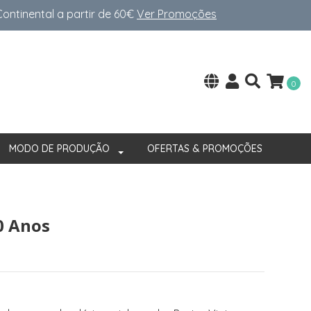
ntinental a partir de 60€
Ver Promoções
0
MODO DE PRODUÇÃO
OFERTAS & PROMOÇÕES
0 Anos