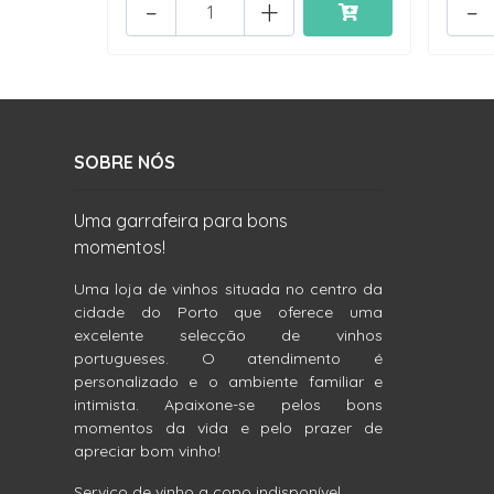
-
+
-
SOBRE NÓS
Uma garrafeira para bons
momentos!
Uma loja de vinhos situada no centro da
cidade do Porto que oferece uma
excelente selecção de vinhos
portugueses. O atendimento é
personalizado e o ambiente familiar e
intimista. Apaixone-se pelos bons
momentos da vida e pelo prazer de
apreciar bom vinho!
Serviço de vinho a copo indisponível.