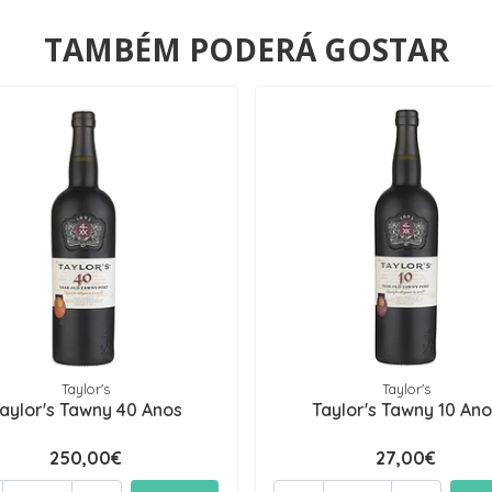
TAMBÉM PODERÁ GOSTAR
Taylor's
Taylor's
aylor's Tawny 40 Anos
Taylor's Tawny 10 Ano
250,00€
27,00€