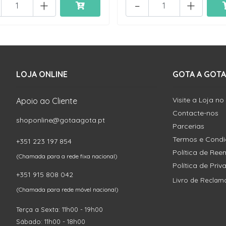
+
-
+
LOJA ONLINE
GOTA A GOTA
Visite a Loja no
Apoio ao Cliente
Contacte-nos
shoponline@gotaagota.pt
Parcerias
Termos e Cond
+351 223 197 854
Política de Re
(Chamada para a rede fixa nacional)
Política de Pri
+351 915 808 042
Livro de Reclam
(Chamada para rede móvel nacional)
Terça a Sexta: 11h00 - 19h00
Sábado: 11h00 - 18h00