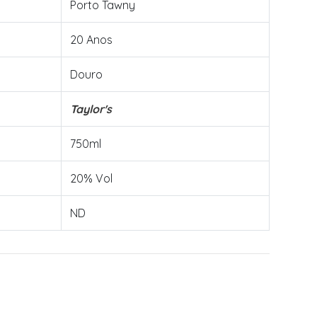
Porto Tawny
20 Anos
Douro
Taylor's
750ml
20% Vol
ND