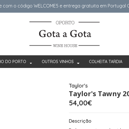
e com o código WELCOME5 e entrega gratuita em Portugal Co
HO DO PORTO
OUTROS VINHOS
COLHEITA TARDIA
Taylor's
Taylor's Tawny 2
54,00€
Descrição