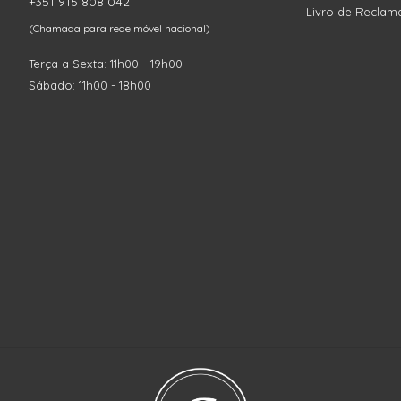
+351 915 808 042
Livro de Reclam
(Chamada para rede móvel nacional)
Terça a Sexta: 11h00 - 19h00
Sábado: 11h00 - 18h00