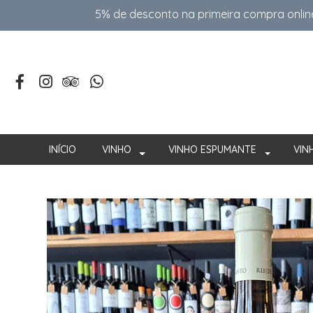
5% de desconto na primeira compra onlin
INÍCIO
VINHO
VINHO ESPUMANTE
VIN