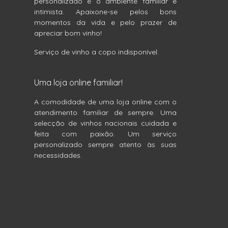
personalizado e o ambiente familiar e
intimista. Apaixone-se pelos bons
momentos da vida e pelo prazer de
apreciar bom vinho!
Serviço de vinho a copo indisponível.
Uma loja online familiar!
A comodidade de uma loja online com o
atendimento familiar de sempre. Uma
selecção de vinhos nacionais cuidada e
feita com paixão. Um serviço
personalizado sempre atento às suas
necessidades.