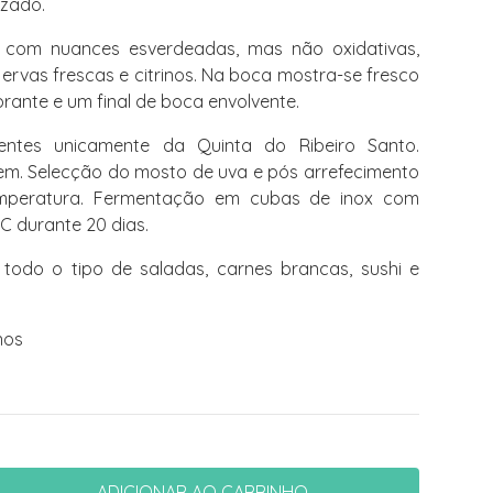
uzado.
, com nuances esverdeadas, mas não oxidativas,
ervas frescas e citrinos. Na boca mostra-se fresco
rante e um final de boca envolvente.
ntes unicamente da Quinta do Ribeiro Santo.
em. Selecção do mosto de uva e pós arrefecimento
mperatura. Fermentação em cubas de inox com
C durante 20 dias.
do o tipo de saladas, carnes brancas, sushi e
nos