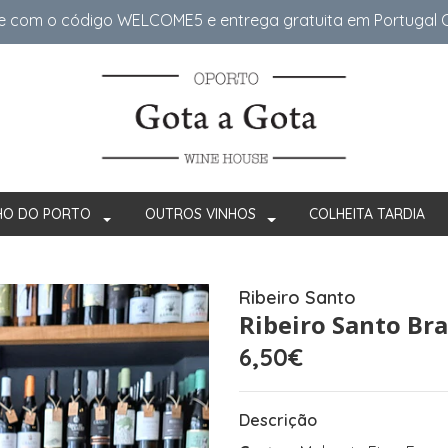
e com o código WELCOME5 e entrega gratuita em Portugal Co
HO DO PORTO
OUTROS VINHOS
COLHEITA TARDIA
Ribeiro Santo
Ribeiro Santo Br
6,50€
Descrição