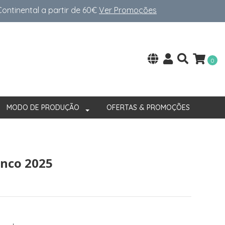
ntinental a partir de 60€
Ver Promoções
0
MODO DE PRODUÇÃO
OFERTAS & PROMOÇÕES
anco 2025