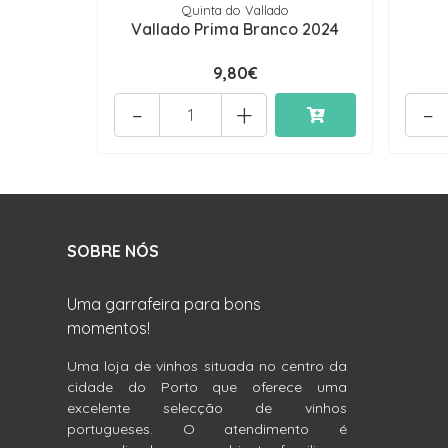
Quinta do Vallado
Vallado Prima Branco 2024
9,80€
-
+
-
SOBRE NÓS
Uma garrafeira para bons
momentos!
Uma loja de vinhos situada no centro da
cidade do Porto que oferece uma
excelente selecção de vinhos
portugueses. O atendimento é