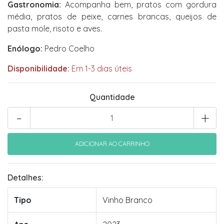
Gastronomia:
Acompanha bem, pratos com gordura
média, pratos de peixe, carnes brancas, queijos de
pasta mole, risoto e aves.
Enólogo:
Pedro Coelho
Disponibilidade:
Em 1-3 dias úteis
Quantidade
-
+
Detalhes:
Tipo
Vinho Branco