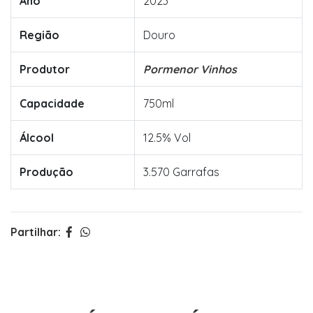
Ano
2023
Região
Douro
Produtor
Pormenor Vinhos
Capacidade
750ml
Álcool
12.5% Vol
Produção
3.570 Garrafas
Partilhar: