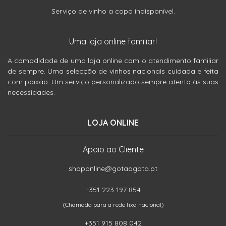
Serviço de vinho a copo indisponível.
Uma loja online familiar!
A comodidade de uma loja online com o atendimento familiar
de sempre. Uma selecção de vinhos nacionais cuidada e feita
com paixão. Um serviço personalizado sempre atento às suas
necessidades.
LOJA ONLINE
Apoio ao Cliente
shoponline@gotaagota.pt
+351 223 197 854
(Chamada para a rede fixa nacional)
+351 915 808 042