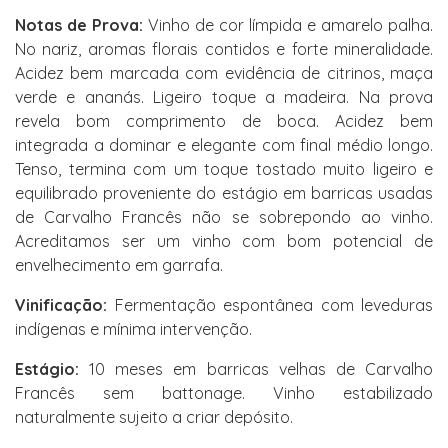
Notas de Prova:
Vinho de cor límpida e amarelo palha.
No nariz, aromas florais contidos e forte mineralidade.
Acidez bem marcada com evidência de citrinos, maça
verde e ananás. Ligeiro toque a madeira. Na prova
revela bom comprimento de boca. Acidez bem
integrada a dominar e elegante com final médio longo.
Tenso, termina com um toque tostado muito ligeiro e
equilibrado proveniente do estágio em barricas usadas
de Carvalho Francês não se sobrepondo ao vinho.
Acreditamos ser um vinho com bom potencial de
envelhecimento em garrafa.
Vinificação:
Fermentação espontânea com leveduras
indígenas e mínima intervenção.
Estágio:
10 meses em barricas velhas de Carvalho
Francês sem battonage. Vinho estabilizado
naturalmente sujeito a criar depósito.