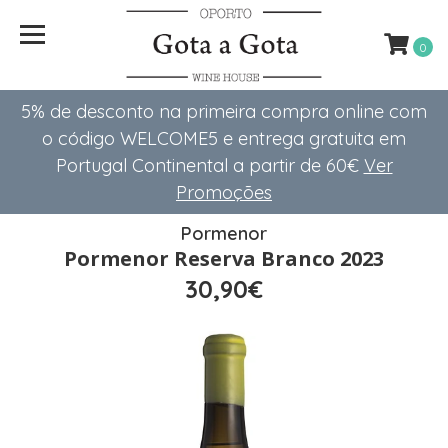
0
5% de desconto na primeira compra online com
o código WELCOME5 e entrega gratuita em
Portugal Continental a partir de 60€
Ver
Promoções
Pormenor
Pormenor Reserva Branco 2023
30,90€