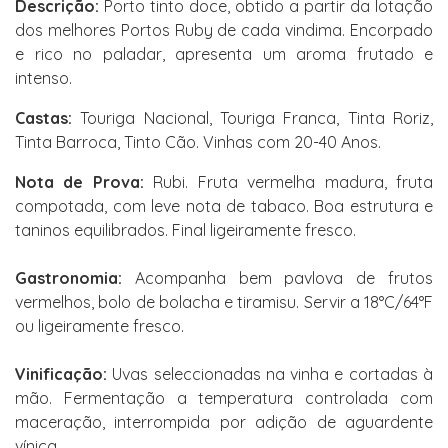
Descrição:
Porto tinto doce, obtido a partir da lotação
dos melhores Portos Ruby de cada vindima. Encorpado
e rico no paladar, apresenta um aroma frutado e
intenso.
Castas:
Touriga Nacional, Touriga Franca, Tinta Roriz,
Tinta Barroca, Tinto Cão. Vinhas com 20-40 Anos.
Nota de Prova:
Rubi. Fruta vermelha madura, fruta
compotada, com leve nota de tabaco. Boa estrutura e
taninos equilibrados. Final ligeiramente fresco.
Gastronomia:
Acompanha bem pavlova de frutos
vermelhos, bolo de bolacha e tiramisu. Servir a 18°C/64°F
ou ligeiramente fresco.
Vinificação:
Uvas seleccionadas na vinha e cortadas à
mão. Fermentação a temperatura controlada com
maceração, interrompida por adição de aguardente
vínica.