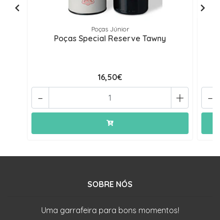
Poças Júnior
Poças Special Reserve Tawny
16,50€
-
+
-
SOBRE NÓS
Uma garrafeira para bons momentos!