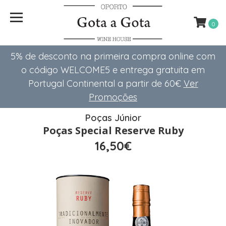
0
5% de desconto na primeira compra online com
o código WELCOME5 e entrega gratuita em
Portugal Continental a partir de 60€
Ver
Promoções
Poças Júnior
Poças Special Reserve Ruby
16,50€