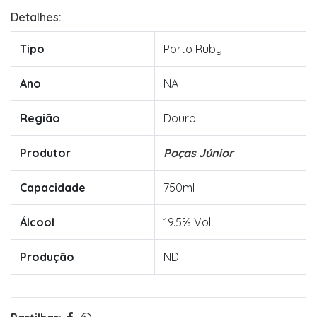
Detalhes:
Tipo
Porto Ruby
Ano
NA
Região
Douro
Produtor
Poças Júnior
Capacidade
750ml
Álcool
19.5% Vol
Produção
ND