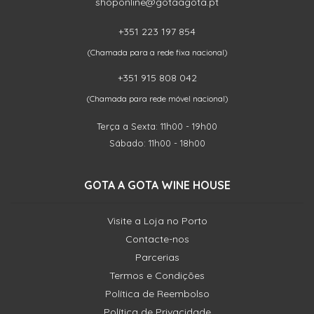
shoponline@gotaagota.pt
+351 223 197 854
(Chamada para a rede fixa nacional)
+351 915 808 042
(Chamada para rede móvel nacional)
Terça a Sexta: 11h00 - 19h00
Sábado: 11h00 - 18h00
GOTA A GOTA WINE HOUSE
Visite a Loja no Porto
Contacte-nos
Parcerias
Termos e Condições
Política de Reembolso
Política de Privacidade