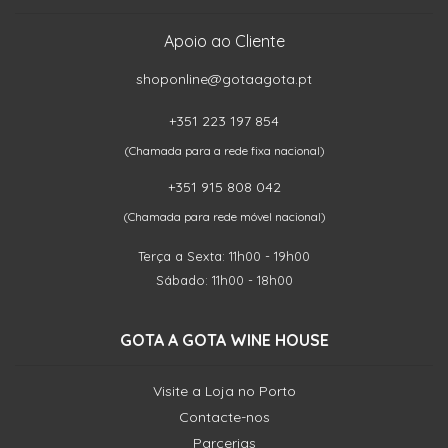
Apoio ao Cliente
shoponline@gotaagota.pt
+351 223 197 854
(Chamada para a rede fixa nacional)
+351 915 808 042
(Chamada para rede móvel nacional)
Terça a Sexta: 11h00 - 19h00
Sábado: 11h00 - 18h00
GOTA A GOTA WINE HOUSE
Visite a Loja no Porto
Contacte-nos
Parcerias