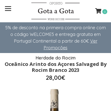
0
5% de desconto na primeira compra online com
o código WELCOME5 e entrega gratuita em
Portugal Continental a partir de 60€
Ver
Promoções
Herdade do Rocim
Oceânico Arinto dos Açores Salvaged By
Rocim Branco 2023
28,00€