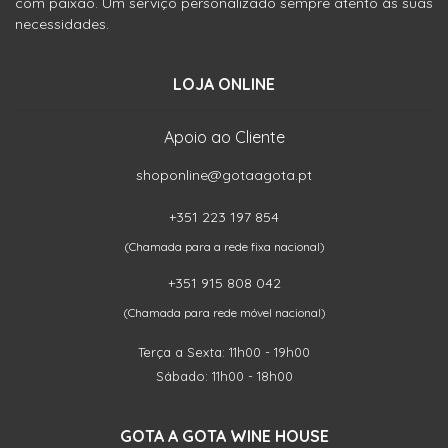
com paixão. Um serviço personalizado sempre atento às suas
necessidades.
LOJA ONLINE
Apoio ao Cliente
shoponline@gotaagota.pt
+351 223 197 854
(Chamada para a rede fixa nacional)
+351 915 808 042
(Chamada para rede móvel nacional)
Terça a Sexta: 11h00 - 19h00
Sábado: 11h00 - 18h00
GOTA A GOTA WINE HOUSE